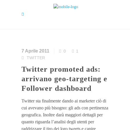
7 Aprile 2011
0
1
TWITTER
Twitter promoted ads:
arrivano geo-targeting e
Follower dashboard
Twitter sta finalmente dando ai marketer ciò di
cui avevano più bisogno: gli ads con pertinenza
geografica. Inoltre darà maggiori dettagli per
quanto riguarda l’analisi degli utenti per
raddrizzare il tiro dei loro tweets e capire