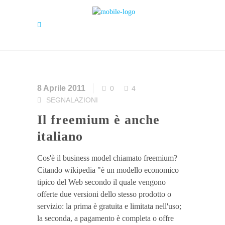
8 Aprile 2011
0
4
SEGNALAZIONI
Il freemium è anche
italiano
Cos'è il business model chiamato freemium?
Citando wikipedia "è un modello economico
tipico del Web secondo il quale vengono
offerte due versioni dello stesso prodotto o
servizio: la prima è gratuita e limitata nell'uso;
la seconda, a pagamento è completa o offre