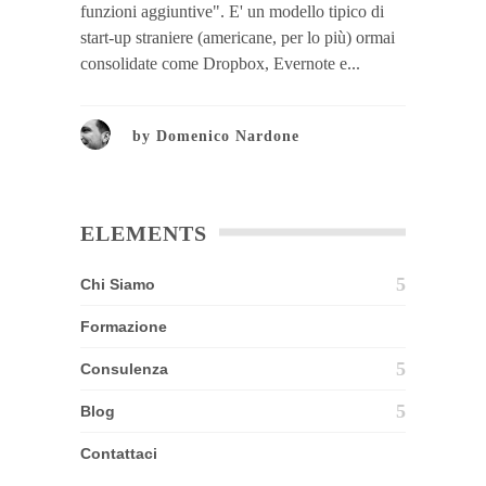
funzioni aggiuntive". E' un modello tipico di
start-up straniere (americane, per lo più) ormai
consolidate come Dropbox, Evernote e...
by
Domenico Nardone
ELEMENTS
Chi Siamo
Formazione
Consulenza
Blog
Contattaci