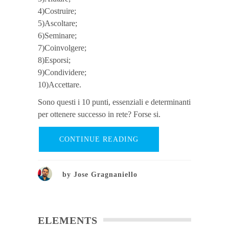
4)Costruire;
5)Ascoltare;
6)Seminare;
7)Coinvolgere;
8)Esporsi;
9)Condividere;
10)Accettare.
Sono questi i 10 punti, essenziali e determinanti
per ottenere successo in rete? Forse si.
CONTINUE READING
by
Jose Gragnaniello
ELEMENTS