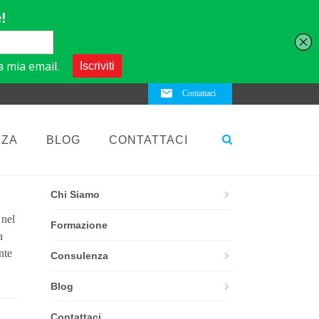
Contattaci
NZA
BLOG
CONTATTACI
ELEMENTS
Chi Siamo
 nel
Formazione
a
nte
Consulenza
Blog
Contattaci