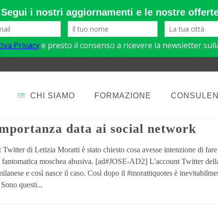
CHI SIAMO
FORMAZIONE
CONSULE
ER
 importanza data ai social network
Twitter di Letizia Moratti è stato chiesto cosa avesse intenzione di fare
a fantomatica moschea abusiva. [ad#JOSE-AD2] L'account Twitter dell
ilanese e così nasce il caso. Così dopo il #morattiquotes è inevitabilme
 Sono questi...