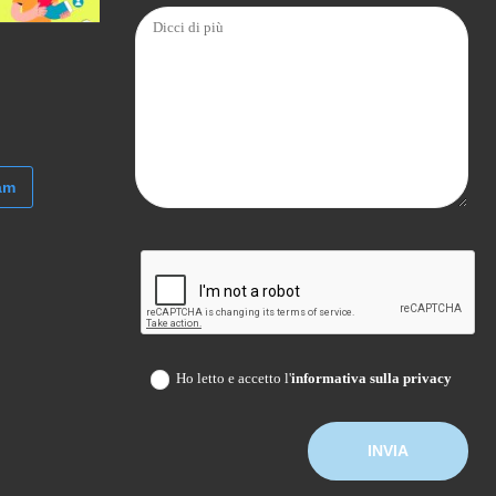
am
Ho letto e accetto l'
informativa sulla privacy