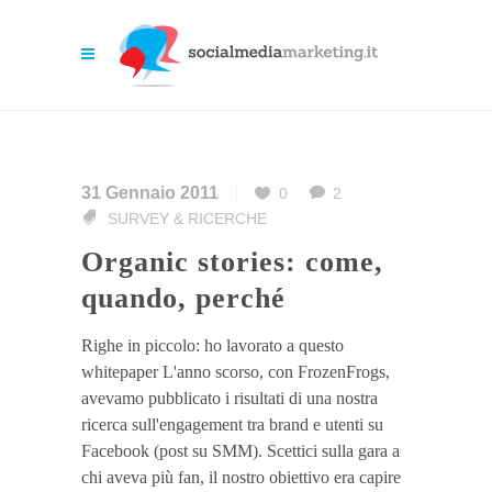
31 Gennaio 2011
0
2
SURVEY & RICERCHE
Organic stories: come,
quando, perché
Righe in piccolo: ho lavorato a questo
whitepaper L'anno scorso, con FrozenFrogs,
avevamo pubblicato i risultati di una nostra
ricerca sull'engagement tra brand e utenti su
Facebook (post su SMM). Scettici sulla gara a
chi aveva più fan, il nostro obiettivo era capire