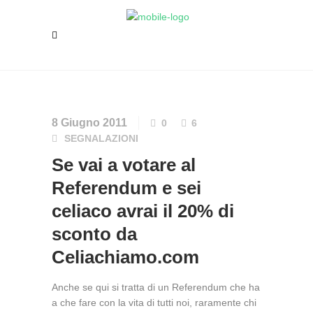
8 Giugno 2011
0
6
SEGNALAZIONI
Se vai a votare al
Referendum e sei
celiaco avrai il 20% di
sconto da
Celiachiamo.com
Anche se qui si tratta di un Referendum che ha
a che fare con la vita di tutti noi, raramente chi