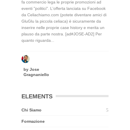
fa commercio lega le proprie promozioni ad
eventi "politici". L'offerta lanciata su Facebook
da Celiachiamo.com (potete diventare amici di
GluGlu la piccola celiaca) è sicuramente da
inserire nelle proprie case history e merita un
plauso da parte nostra. [ad#JOSE-AD2] Per
quanto riguarda...
by
Jose
Gragnaniello
ELEMENTS
Chi Siamo
Formazione