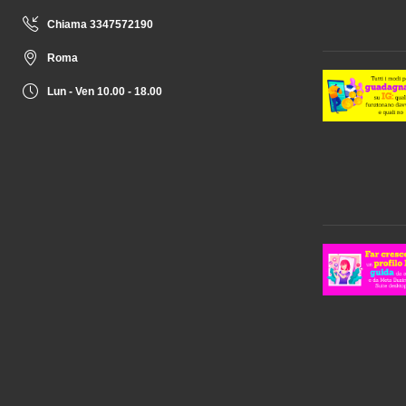
Chiama 3347572190
Roma
Lun - Ven 10.00 - 18.00