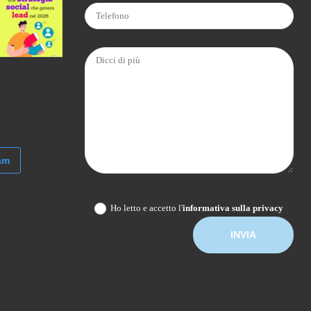
am
Ho letto e accetto l'
informativa sulla privacy