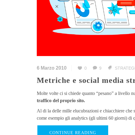
6 Marzo 2010
0
9
STRATEG
Metriche e social media st
Molte volte ci si chiede quanto “pesano” a livello n
traffico del proprio sito.
Al di la delle mille elucubrazioni e chiacchiere che
come esempio gli analytics (gli ultimi 60 giorni) di 
CONTINUE READING