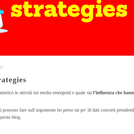
IE
rategies
umerico le attività sui media emergenti e quale sia
l’influenza che hann
 si possono fare sull’argomento ho preso un po’ di dati concreti prenden
questo blog.