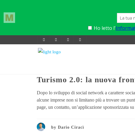
23 Novembre 2009
0
8
STRAT
Turismo 2.0: la nuova fro
Dopo lo sviluppo di social network a carattere socia
alcune imprese non si limitano più a trovare un punt
page, un contatto, un’applicazione sponsorizzata su
by
Dario Ciracì