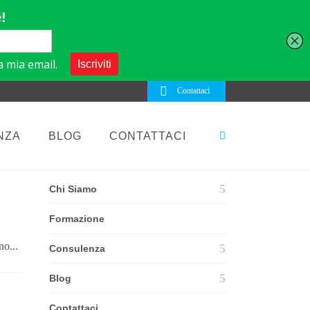
Contattaci
NZA
BLOG
CONTATTACI
ELEMENTS
Chi Siamo
Formazione
no...
Consulenza
Blog
Contattaci