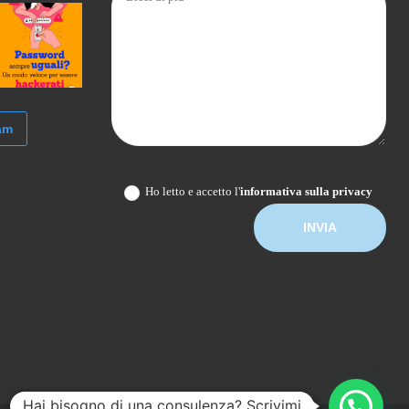
am
Ho letto e accetto l'
informativa sulla privacy
Hai bisogno di una consulenza? Scrivimi