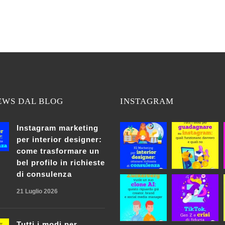
EWS DAL BLOG
INSTAGRAM
Instagram marketing
per interior designer:
come trasformare un
bel profilo in richieste
di consulenza
21 Luglio 2026
Tutti i modi per