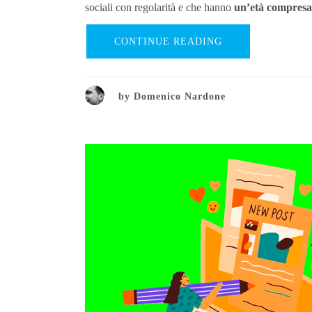
sociali con regolarità e che hanno
un’età compresa t
CONTINUE READING
by
Domenico Nardone