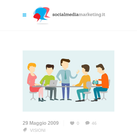
29 Maggio 2009
0
46
VISIONI