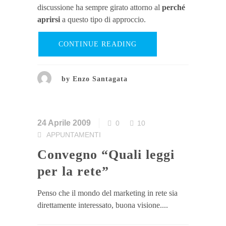
discussione ha sempre girato attorno al
perché
aprirsi
a questo tipo di approccio.
CONTINUE READING
by
Enzo Santagata
24 Aprile 2009
0
10
APPUNTAMENTI
Convegno “Quali leggi
per la rete”
Penso che il mondo del marketing in rete sia
direttamente interessato, buona visione....