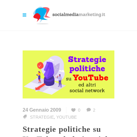
24 Gennaio 2009
0
2
STRATEGIE
YOUTUBE
,
Strategie politiche su