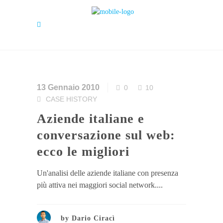
13 Gennaio 2010
0
10
CASE HISTORY
Aziende italiane e
conversazione sul web:
ecco le migliori
Un'analisi delle aziende italiane con presenza
più attiva nei maggiori social network....
by
Dario Ciracì