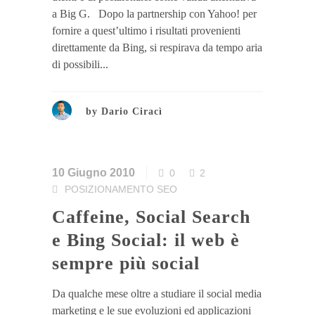
a Big G. Dopo la partnership con Yahoo! per
fornire a quest’ultimo i risultati provenienti
direttamente da Bing, si respirava da tempo aria
di possibili...
by
Dario Ciracì
10 Giugno 2010
0
2
POSIZIONAMENTO SEO
Caffeine, Social Search
e Bing Social: il web è
sempre più social
Da qualche mese oltre a studiare il social media
marketing e le sue evoluzioni ed applicazioni