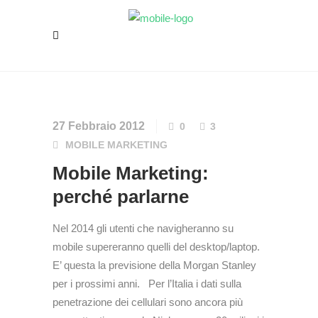
27 Febbraio 2012
0
3
MOBILE MARKETING
Mobile Marketing:
perché parlarne
Nel 2014 gli utenti che navigheranno su
mobile supereranno quelli del desktop/laptop.
E’ questa la previsione della Morgan Stanley
per i prossimi anni. Per l’Italia i dati sulla
penetrazione dei cellulari sono ancora più