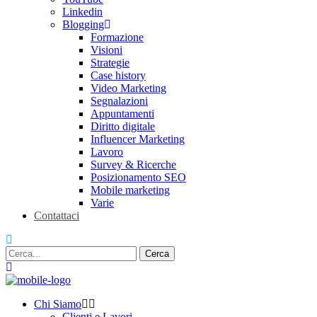
Linkedin
Blogging
Formazione
Visioni
Strategie
Case history
Video Marketing
Segnalazioni
Appuntamenti
Diritto digitale
Influencer Marketing
Lavoro
Survey & Ricerche
Posizionamento SEO
Mobile marketing
Varie
Contattaci
Chi Siamo
Clienti e Lavori