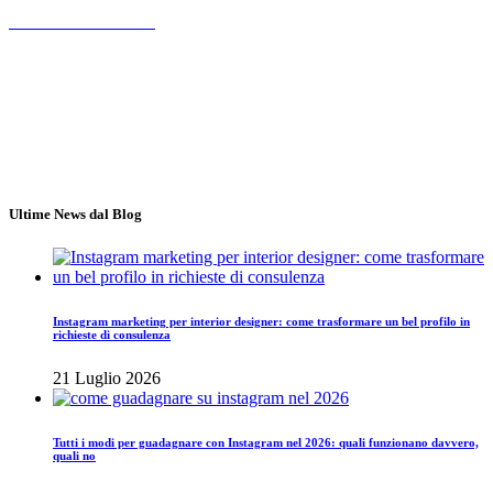
Chiama 3347572190
Roma
Lun - Ven 10.00 - 18.00
Ultime News dal Blog
Instagram marketing per interior designer: come trasformare un bel profilo in
richieste di consulenza
21 Luglio 2026
Tutti i modi per guadagnare con Instagram nel 2026: quali funzionano davvero,
quali no