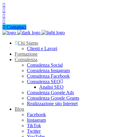
Contattaci
Chi Siamo
Clienti e Lavori
Formazione
Consulenza
Consulenza Social
Consulenza Instagram
Consulenza Facebook
Consulenza SEO
Analisi SEO
Consulenza Google Ads
Consulenza Google Grants
Realizzazione sito Internet
Blog
Facebook
Instagram
TikTok
Twitter
YouTube