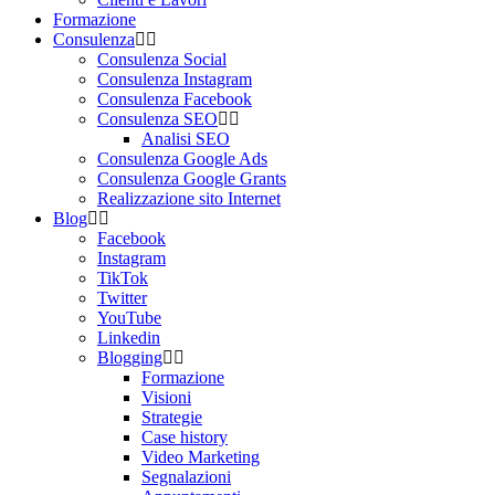
Formazione
Consulenza
Consulenza Social
Consulenza Instagram
Consulenza Facebook
Consulenza SEO
Analisi SEO
Consulenza Google Ads
Consulenza Google Grants
Realizzazione sito Internet
Blog
Facebook
Instagram
TikTok
Twitter
YouTube
Linkedin
Blogging
Formazione
Visioni
Strategie
Case history
Video Marketing
Segnalazioni