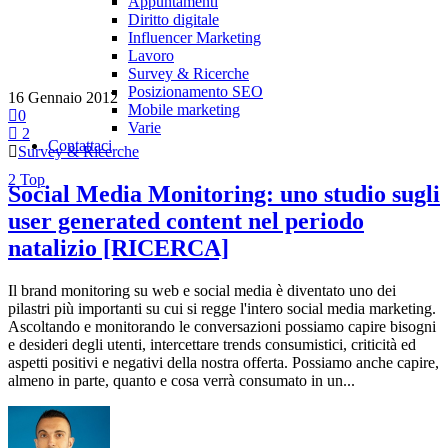
Appuntamenti
Diritto digitale
Influencer Marketing
Lavoro
Survey & Ricerche
Posizionamento SEO
16 Gennaio 2012
Mobile marketing
0
Varie
2
Contattaci
Survey & Ricerche
Top
Social Media Monitoring: uno studio sugli
user generated content nel periodo
natalizio [RICERCA]
Il brand monitoring su web e social media è diventato uno dei
pilastri più importanti su cui si regge l'intero social media marketing.
Ascoltando e monitorando le conversazioni possiamo capire bisogni
e desideri degli utenti, intercettare trends consumistici, criticità ed
aspetti positivi e negativi della nostra offerta. Possiamo anche capire,
almeno in parte, quanto e cosa verrà consumato in un...