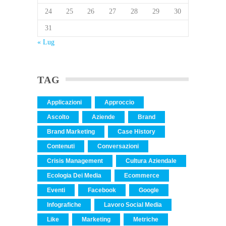
24
25
26
27
28
29
30
31
« Lug
TAG
Applicazioni
Approccio
Ascolto
Aziende
Brand
Brand Marketing
Case History
Contenuti
Conversazioni
Crisis Management
Cultura Aziendale
Ecologia Dei Media
Ecommerce
Eventi
Facebook
Google
Infografiche
Lavoro Social Media
Like
Marketing
Metriche