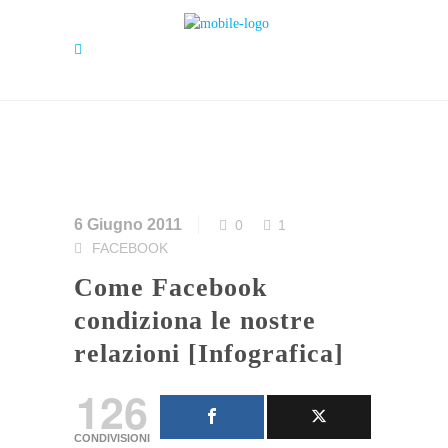
6 Giugno 2011
0
1
FACEBOOK
Come Facebook
condiziona le nostre
relazioni [Infografica]
126
CONDIVISIONI