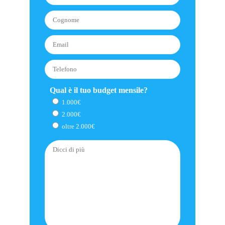
Qual è il tuo budget mensile?
1.000€
2.000€
oltre 2.000€