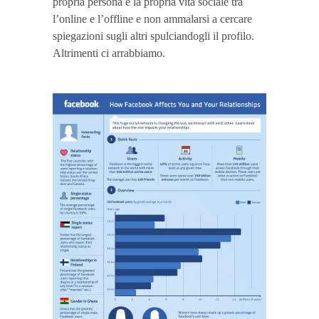
propria persona e la propria vita sociale tra
l’online e l’offline e non ammalarsi a cercare
spiegazioni sugli altri spulciandogli il profilo.
Altrimenti ci arrabbiamo.