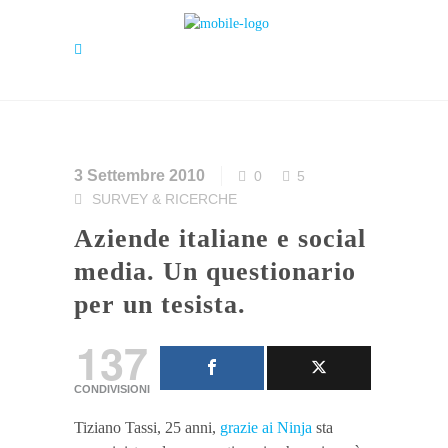
3 Settembre 2010
0
5
SURVEY & RICERCHE
Aziende italiane e social
media. Un questionario
per un tesista.
137
CONDIVISIONI
Tiziano Tassi, 25 anni,
grazie ai Ninja
sta