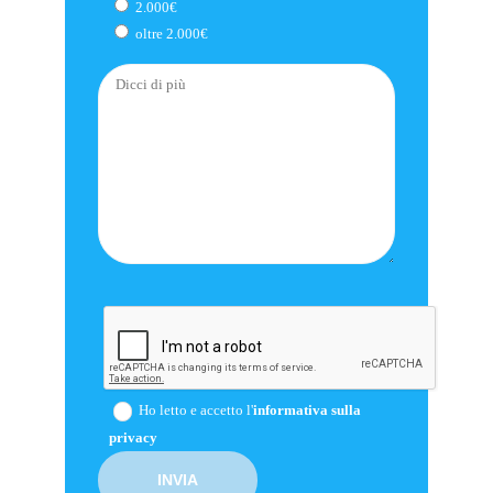
2.000€
oltre 2.000€
Ho letto e accetto l'
informativa sulla
privacy