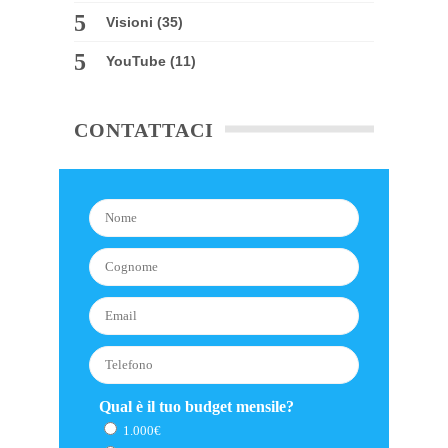
Visioni
(35)
YouTube
(11)
CONTATTACI
Qual è il tuo budget mensile?
1.000€