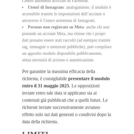
Centro assistenza ufficiale di Facebook.
Utenti di Instagram
: analogamente, il modulo è
accessibile tramite le impostazioni dell’account o
attraverso il Centro assistenza di Instagram.
Persone non registrate su Meta
: anche chi non
possiede un account Meta, ma ritiene che i propri
dati possano essere stati raccolti (ad esempio tramite
tag, immagini o menzioni pubbliche), può compilare
un apposito modulo disponibile pubblicamente,
senza necessità di accesso o autenticazione.
Per garantire la massima efficacia della
richiesta, è consigliabile
presentare il modulo
entro il 31 maggio 2025
. Le opposizioni
inviate entro tale data si applicano sia ai
contenuti già pubblicati che a quelli futuri. Le
richieste inviate successivamente avranno
effetto solo sui dati generati o condivisi dopo la
data della richiesta.