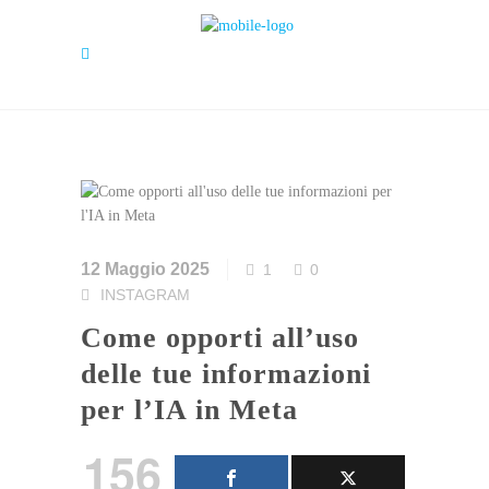
12 Maggio 2025
1
0
INSTAGRAM
Come opporti all’uso
delle tue informazioni
per l’IA in Meta
156