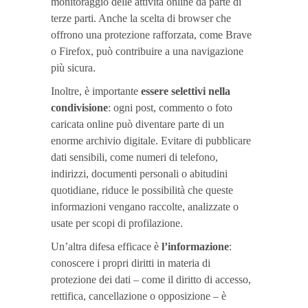
monitoraggio delle attività online da parte di
terze parti. Anche la scelta di browser che
offrono una protezione rafforzata, come Brave
o Firefox, può contribuire a una navigazione
più sicura.
Inoltre, è importante
essere selettivi nella
condivisione
: ogni post, commento o foto
caricata online può diventare parte di un
enorme archivio digitale. Evitare di pubblicare
dati sensibili, come numeri di telefono,
indirizzi, documenti personali o abitudini
quotidiane, riduce le possibilità che queste
informazioni vengano raccolte, analizzate o
usate per scopi di profilazione.
Un’altra difesa efficace è
l’informazione
:
conoscere i propri diritti in materia di
protezione dei dati – come il diritto di accesso,
rettifica, cancellazione o opposizione – è