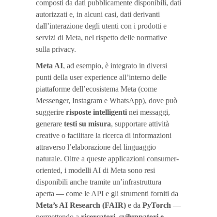
composti da dati pubblicamente disponibili, dati
autorizzati e, in alcuni casi, dati derivanti
dall’interazione degli utenti con i prodotti e
servizi di Meta, nel rispetto delle normative
sulla privacy.
Meta AI
, ad esempio, è integrato in diversi
punti della user experience all’interno delle
piattaforme dell’ecosistema Meta (come
Messenger, Instagram e WhatsApp), dove può
suggerire
risposte intelligenti
nei messaggi,
generare
testi su misura
, supportare attività
creative o facilitare la ricerca di informazioni
attraverso l’elaborazione del linguaggio
naturale. Oltre a queste applicazioni consumer-
oriented, i modelli AI di Meta sono resi
disponibili anche tramite un’infrastruttura
aperta — come le API e gli strumenti forniti da
Meta’s AI Research (FAIR)
e da
PyTorch
—
permettendo a
ricercatori, sviluppatori e