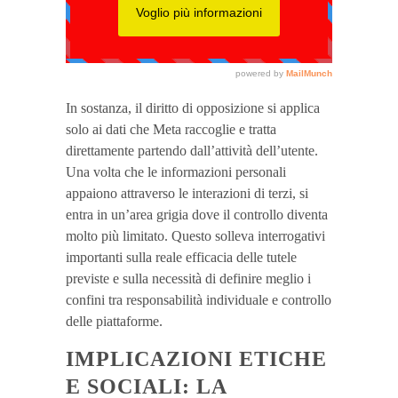
In sostanza, il diritto di opposizione si applica
solo ai dati che Meta raccoglie e tratta
direttamente partendo dall’attività dell’utente.
Una volta che le informazioni personali
appaiono attraverso le interazioni di terzi, si
entra in un’area grigia dove il controllo diventa
molto più limitato. Questo solleva interrogativi
importanti sulla reale efficacia delle tutele
previste e sulla necessità di definire meglio i
confini tra responsabilità individuale e controllo
delle piattaforme.
IMPLICAZIONI ETICHE
E SOCIALI: LA