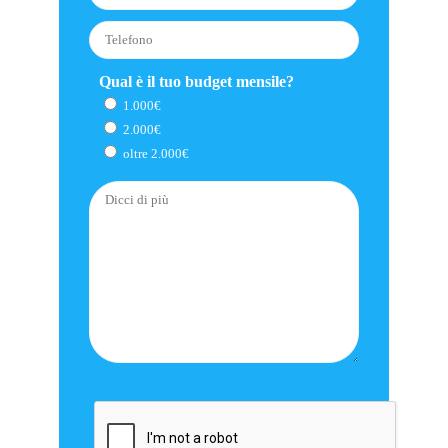
Qual è il tuo budget mensile?
1.000€
2.000€
oltre 2.000€