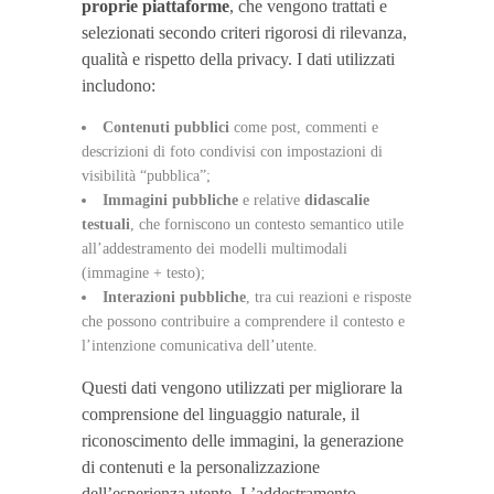
proprie piattaforme
, che vengono trattati e
selezionati secondo criteri rigorosi di rilevanza,
qualità e rispetto della privacy. I dati utilizzati
includono:
Contenuti pubblici
come post, commenti e
descrizioni di foto condivisi con impostazioni di
visibilità “pubblica”;
Immagini pubbliche
e relative
didascalie
testuali
, che forniscono un contesto semantico utile
all’addestramento dei modelli multimodali
(immagine + testo);
Interazioni pubbliche
, tra cui reazioni e risposte
che possono contribuire a comprendere il contesto e
l’intenzione comunicativa dell’utente.
Questi dati vengono utilizzati per migliorare la
comprensione del linguaggio naturale, il
riconoscimento delle immagini, la generazione
di contenuti e la personalizzazione
dell’esperienza utente. L’addestramento