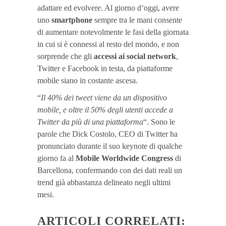
adattare ed evolvere. Al giorno d’oggi, avere
uno
smartphone
sempre tra le mani consente
di aumentare notevolmente le fasi della giornata
in cui si è connessi al resto del mondo, e non
sorprende che gli
accessi ai social network
,
Twitter e Facebook in testa, da piattaforme
mobile siano in costante ascesa.
“
Il 40% dei tweet viene da un dispositivo
mobile, e oltre il 50% degli utenti accede a
Twitter da più di una piattaforma
“. Sono le
parole che Dick Costolo, CEO di Twitter ha
pronunciato durante il suo keynote di qualche
giorno fa al
Mobile Worldwide Congress
di
Barcellona, confermando con dei dati reali un
trend già abbastanza delineato negli ultimi
mesi.
ARTICOLI CORRELATI: