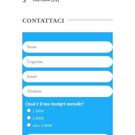
CONTATTACI
Qual è il tuo budget mensile?
1.000€
2.000€
oltre 2.000€