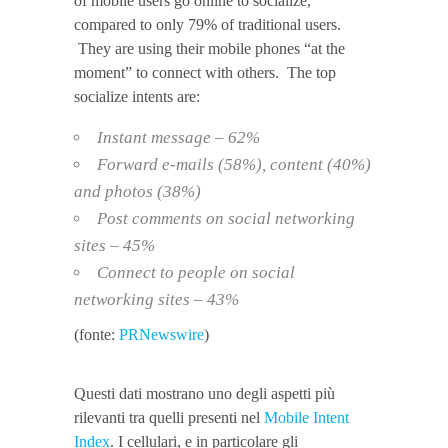
of mobile users go online to socialize,
compared to only 79% of traditional users.
They are using their mobile phones “at the
moment” to connect with others. The top
socialize intents are:
Instant message – 62%
Forward e-mails (58%), content (40%)
and photos (38%)
Post comments on social networking
sites – 45%
Connect to people on social
networking sites – 43%
(fonte:
PRNewswire
)
Questi dati mostrano uno degli aspetti più
rilevanti tra quelli presenti nel
Mobile Intent
Index
. I cellulari, e in particolare gli