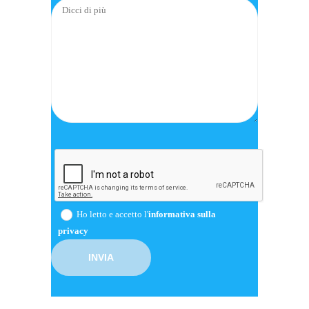
Ho letto e accetto l'
informativa sulla
privacy