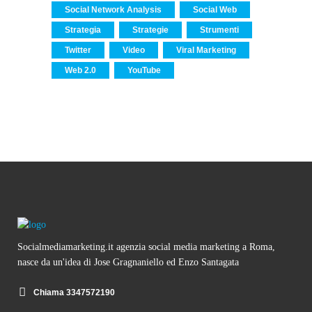
Social Network Analysis
Social Web
Strategia
Strategie
Strumenti
Twitter
Video
Viral Marketing
Web 2.0
YouTube
Socialmediamarketing.it agenzia social media marketing a Roma,
nasce da un'idea di Jose Gragnaniello ed Enzo Santagata
Chiama 3347572190