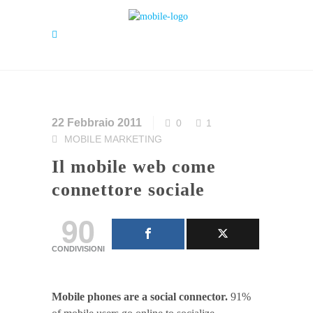
22 Febbraio 2011
0
1
MOBILE MARKETING
Il mobile web come
connettore sociale
90
CONDIVISIONI
Mobile phones are a social connector.
91%