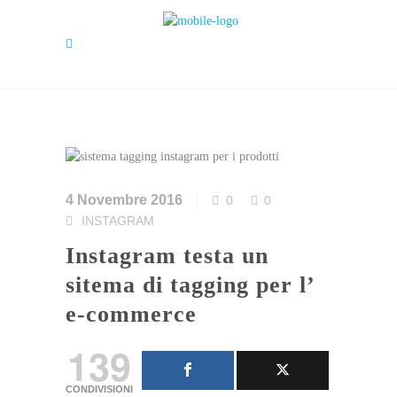
4 Novembre 2016
0
0
INSTAGRAM
Instagram testa un
sitema di tagging per l’
e-commerce
139
CONDIVISIONI