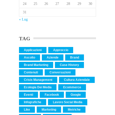
24
25
26
27
28
29
30
31
« Lug
TAG
Applicazioni
Approccio
Ascolto
Aziende
Brand
Brand Marketing
Case History
Contenuti
Conversazioni
Crisis Management
Cultura Aziendale
Ecologia Dei Media
Ecommerce
Eventi
Facebook
Google
Infografiche
Lavoro Social Media
Like
Marketing
Metriche