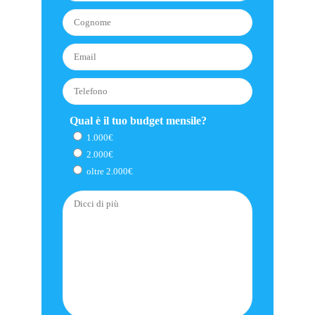
Qual è il tuo budget mensile?
1.000€
2.000€
oltre 2.000€