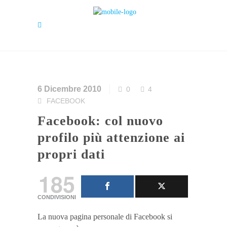
6 Dicembre 2010
0
4
FACEBOOK
Facebook: col nuovo
profilo più attenzione ai
propri dati
185
CONDIVISIONI
La nuova pagina personale di Facebook si