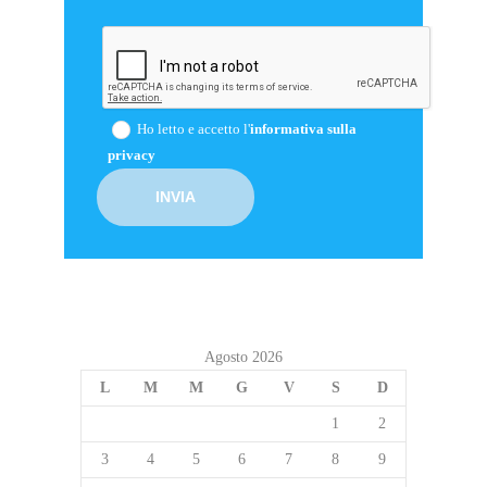
Ho letto e accetto l'
informativa sulla
privacy
Agosto 2026
L
M
M
G
V
S
D
1
2
3
4
5
6
7
8
9