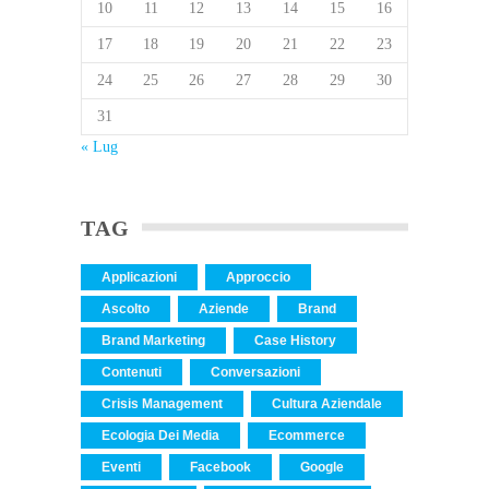
10
11
12
13
14
15
16
17
18
19
20
21
22
23
24
25
26
27
28
29
30
31
« Lug
TAG
Applicazioni
Approccio
Ascolto
Aziende
Brand
Brand Marketing
Case History
Contenuti
Conversazioni
Crisis Management
Cultura Aziendale
Ecologia Dei Media
Ecommerce
Eventi
Facebook
Google