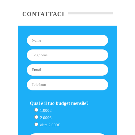
CONTATTACI
Qual è il tuo budget mensile?
1.000€
2.000€
oltre 2.000€