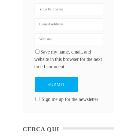
Save my name, email, and
website in this browser for the next
time I comment.
Sign me up for the newsletter
CERCA QUI