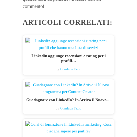
commento!
ARTICOLI CORRELATI:
Linkedin aggiunge recensioni e rating per i
profili…
by
Gianluca Fazio
Guadagnare con LinkedIn? In Arrivo il Nuovo…
by
Gianluca Fazio