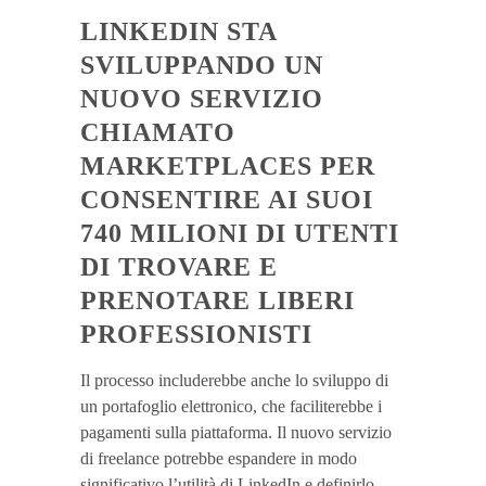
LINKEDIN STA
SVILUPPANDO UN
NUOVO SERVIZIO
CHIAMATO
MARKETPLACES PER
CONSENTIRE AI SUOI
740 MILIONI DI UTENTI
DI TROVARE E
PRENOTARE LIBERI
PROFESSIONISTI
Il processo includerebbe anche lo sviluppo di
un portafoglio elettronico, che faciliterebbe i
pagamenti sulla piattaforma. Il nuovo servizio
di freelance potrebbe espandere in modo
significativo l’utilità di LinkedIn e definirlo