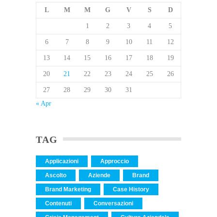
L
M
M
G
V
S
D
1
2
3
4
5
6
7
8
9
10
11
12
13
14
15
16
17
18
19
20
21
22
23
24
25
26
27
28
29
30
31
« Apr
TAG
Applicazioni
Approccio
Ascolto
Aziende
Brand
Brand Marketing
Case History
Contenuti
Conversazioni