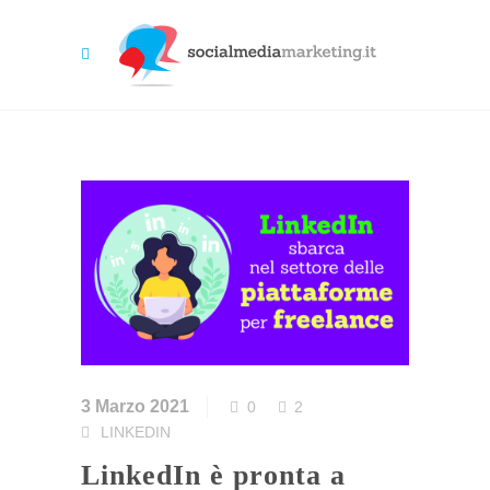
3 Marzo 2021
0
2
LINKEDIN
LinkedIn è pronta a