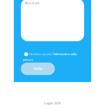
Ho letto e accetto l'
informativa sulla
privacy
Luglio 2026