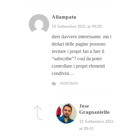
Allampatu
15 Settembre 2011 at 09:29
direi davvero interessante. ma i
titolari delle pagine possono
invitare i propri fan a fare il
“subscribe”? così da poter
controllare i propri elementi
condivisi…
RISPONDI
Jose
Gragnaniello
15 Settembre 2011
at 09:41