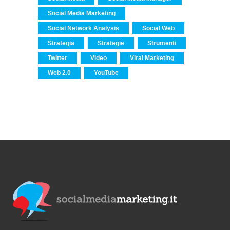
Social Media Marketing
Social Network Analysis
Social Web
Strategia
Strategie
Strumenti
Twitter
Video
Viral Marketing
Web 2.0
YouTube