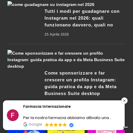
Tutti i modi per guadagnare con
Instagram nel 2026: quali
funzionano davvero, quali no
25 Aprile 2026
Come sponsorizzare e far
crescere un profilo Instagram:
guida pratica da app e da Meta
Business Suite desktop
3 Aprile 2026
Farmacia Internazionale
1
INSTAGRAM
Per la nostra farmacia abbiamo attivato una
consulenza social media con il team di
Google
Socialmediamarketing.it e ci siamo trovati molto