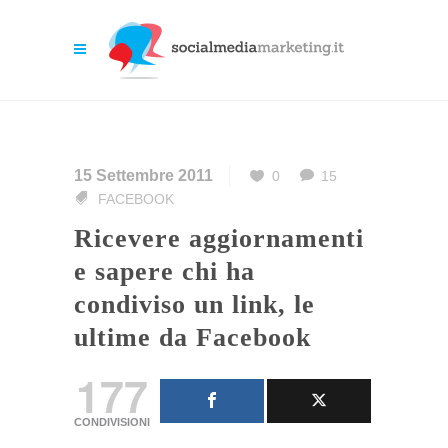
15 Settembre 2011
0
15
FACEBOOK
Ricevere aggiornamenti
e sapere chi ha
condiviso un link, le
ultime da Facebook
177
CONDIVISIONI