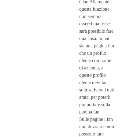
Ciao Allampatu,
questa funzione
non sembra
esserci ma forse
sarà possibile fare
una cosa: tu hai
sia una pagina fan
che un profilo
utente con nome
di azienda, a
questo profilo
utente devi far
sottoscrivere i tuoi
amici per poterli
poi portare sulla
pagina fan.
Sulle pagine i fan
non devono e non
possono fare