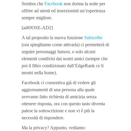
Sembra che
Facebook
non dorma la notte per
offrire ad utenti ed inserzionisti un’esperienza
sempre migliore.
[ad#JOSE-AD2]
A tal proposito la nuova funzione
Subscribe
(ora spieghiamo come attivarla) ci permetterà di
seguire personaggi famosi, o solo alcuni
elementi condivisi dai nostri amici (sempre che
poi il filtro condizionato dall’EdgeRank ce li
mostri nella home).
Facebook ci consentiva già di vedere gli
aggiornamenti di una persona alla quale
avevamo fatto richiesta di amicizia senza
ottenere risposta, ora con questo tasto diventa
palese la sottoscrizione e non vi è più la
necessità di rispondere.
Ma la privacy? Appunto, vediamo: