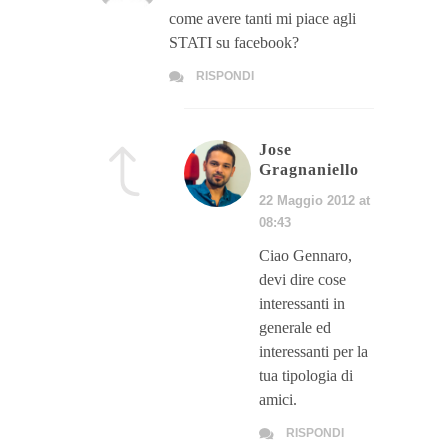
come avere tanti mi piace agli
STATI su facebook?
RISPONDI
Jose
Gragnaniello
22 Maggio 2012 at
08:43
Ciao Gennaro,
devi dire cose
interessanti in
generale ed
interessanti per la
tua tipologia di
amici.
RISPONDI