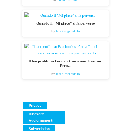
by
Gianluca Fazio
Quando il "Mi piace" si fa perverso
by
Jose Gragnaniello
Il tuo profilo su Facebook sarà una Timeline.
Ecco…
by
Jose Gragnaniello
Privacy
Ricevere
Aggiornamenti
Subscription