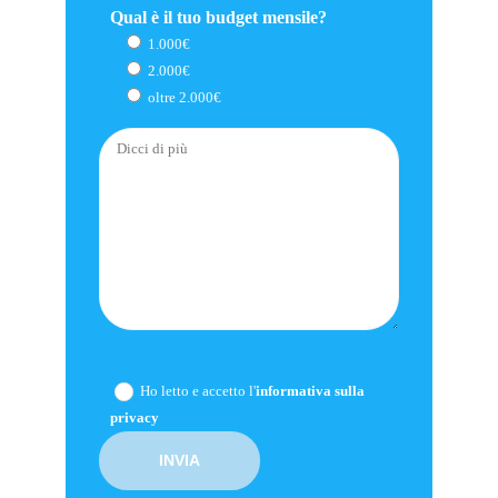
Qual è il tuo budget mensile?
1.000€
2.000€
oltre 2.000€
Ho letto e accetto l'
informativa sulla
privacy