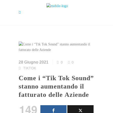
28 Giugno 2021
0
0
TIKTOK
Come i “Tik Tok Sound”
stanno aumentando il
fatturato delle Aziende
149