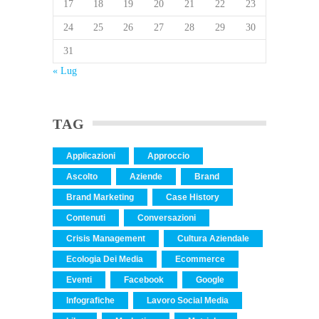
17
18
19
20
21
22
23
24
25
26
27
28
29
30
31
« Lug
TAG
Applicazioni
Approccio
Ascolto
Aziende
Brand
Brand Marketing
Case History
Contenuti
Conversazioni
Crisis Management
Cultura Aziendale
Ecologia Dei Media
Ecommerce
Eventi
Facebook
Google
Infografiche
Lavoro Social Media