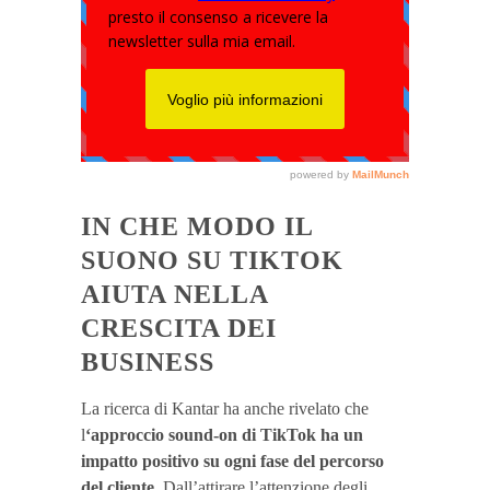
IN CHE MODO IL
SUONO SU TIKTOK
AIUTA NELLA
CRESCITA DEI
BUSINESS
La ricerca di Kantar ha anche rivelato che
l
‘approccio sound-on di TikTok ha un
impatto positivo su ogni fase del percorso
del cliente
. Dall’attirare l’attenzione degli