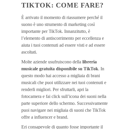
TIKTOK: COME FARE?
È arrivato il momento di riassumere perché il
suono è uno strumento di marketing così
importante per TikTok. Innanzitutto, è
l’elemento di antiscorrimento per eccellenza e
aiuta i tuoi contenuti ad essere visti e ad essere
ascoltati.
Molte aziende usufruiscono della
libreria
musicale gratuita disponibile su TikTok
. In
questo modo hai accesso a migliaia di brani
musicali che puoi utilizzare nei tuoi contenuti e
renderli migliori. Per sfruttarli, apri la
fotocamera e fai click sull’icona dei suoni nella
parte superiore dello schermo. Successivamente
puoi navigare nei migliaia di suoni che TikTok
offre a influencer e brand.
Eri consapevole di quanto fosse importante il