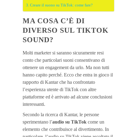
Creare il suono su TikTok: come fare?
MA COSA C’È DI
DIVERSO SUL TIKTOK
SOUND?
Molti marketer si saranno sicuramente resi
conto che particolari suoni consentivano di
ottenere un engagement da urlo. Ma non tutti
hanno capito perché. Ecco che entra in gioco il
rapporto di Kantar che ha confrontato
l’esperienza utente di TikTok con altre
piattaforme ed è arrivato ad alcune conclusioni
interessanti.
Secondo la ricerca di Kantar, le persone
sperimentano l’
audio su TikTok
come un
elemento che contribuisce al divertimento. In
particolare, l’audio su TikTok viene ascoltato il