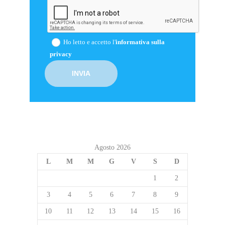
Ho letto e accetto l'
informativa sulla
privacy
Agosto 2026
L
M
M
G
V
S
D
1
2
3
4
5
6
7
8
9
10
11
12
13
14
15
16