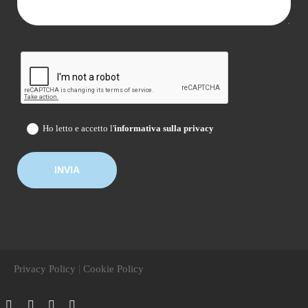
Ho letto e accetto l'
informativa sulla privacy
|
Privacy Policy
Cookie Policy