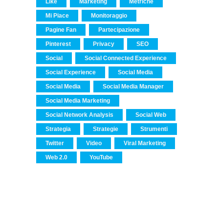
Like
Marketing
Metriche
Mi Piace
Monitoraggio
Pagine Fan
Partecipazione
Pinterest
Privacy
SEO
Social
Social Connected Experience
Social Experience
Social Media
Social Media
Social Media Manager
Social Media Marketing
Social Network Analysis
Social Web
Strategia
Strategie
Strumenti
Twitter
Video
Viral Marketing
Web 2.0
YouTube