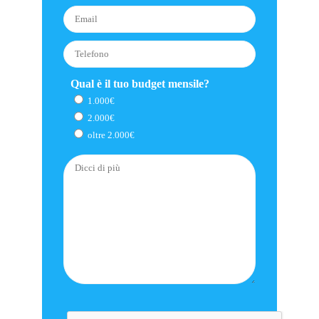
Qual è il tuo budget mensile?
1.000€
2.000€
oltre 2.000€