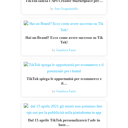
TikTok lancia l'API Creator Marketplace per…
by
Jose Gragnaniello
Hai un Brand? Ecco come avere successo su Tik
Tok!
by
Gianluca Fazio
TikTok spiega le opportunità per ecommerce e
il…
by
Gianluca Fazio
Dal 15 aprile TikTok personalizzerà l'adv in
base…