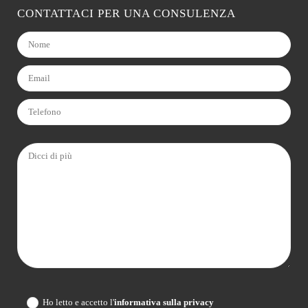
CONTATTACI PER UNA CONSULENZA
Ho letto e accetto l'
informativa sulla privacy