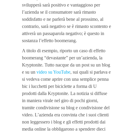
svilupperà sarà positivo e vantaggioso per
l’azienda se il consumatore sarà rimasto
soddisfatto e ne parlerà bene al prossimo, al
contrario, sarà negativo se è rimasto scontento e
attiverà un passaparola negativo; è questo in
sostanza l’effetto boomerang.
A titolo di esempio, riporto un caso di effetto
boomerang “devastante” per un’azienda, la
Kryptonite. Tutto nacque da un post su un blog
e su un
video su YouTube
, sui quali si parlava e
si vedeva come aprire con una semplice penna
bic i lucchetti per biciclette a forma di U
prodotti dalla Kryptonite. La notizia si diffuse
in maniera virale nel giro di pochi giorni,
tramite condivisione su blog e condivisione del
video. L’azienda era convinta che i suoi clienti
non leggessero i blog e gli effetti prodotti dai
media online la obbligarono a spendere dieci