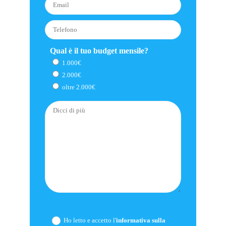
Qual è il tuo budget mensile?
1.000€
2.000€
oltre 2.000€
Ho letto e accetto l'
informativa sulla