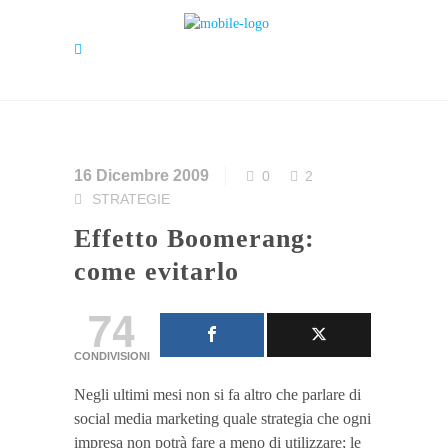
16 Dicembre 2009
0
2
STRATEGIE
Effetto Boomerang:
come evitarlo
74
CONDIVISIONI
Negli ultimi mesi non si fa altro che parlare di
social media marketing quale strategia che ogni
impresa non potrà fare a meno di utilizzare; le