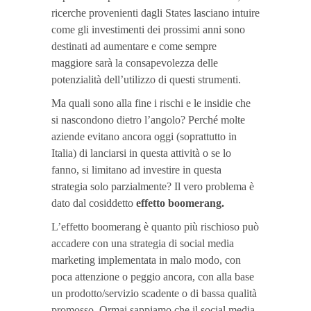
ricerche provenienti dagli States lasciano intuire
come gli investimenti dei prossimi anni sono
destinati ad aumentare e come sempre
maggiore sarà la consapevolezza delle
potenzialità dell’utilizzo di questi strumenti.
Ma quali sono alla fine i rischi e le insidie che
si nascondono dietro l’angolo? Perché molte
aziende evitano ancora oggi (soprattutto in
Italia) di lanciarsi in questa attività o se lo
fanno, si limitano ad investire in questa
strategia solo parzialmente? Il vero problema è
dato dal cosiddetto
effetto boomerang.
L’effetto boomerang è quanto più rischioso può
accadere con una strategia di social media
marketing implementata in malo modo, con
poca attenzione o peggio ancora, con alla base
un prodotto/servizio scadente o di bassa qualità
promosso. Ormai sappiamo che il social media