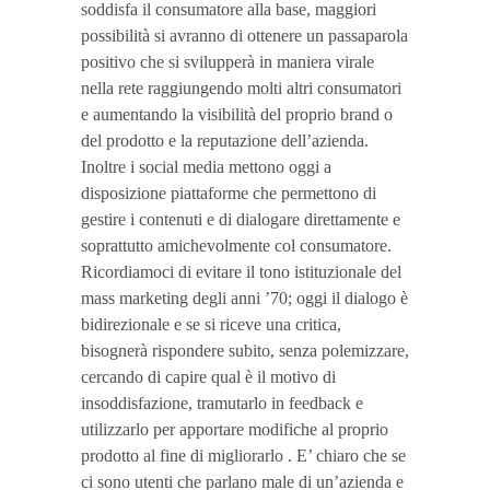
soddisfa il consumatore alla base, maggiori
possibilità si avranno di ottenere un passaparola
positivo che si svilupperà in maniera virale
nella rete raggiungendo molti altri consumatori
e aumentando la visibilità del proprio brand o
del prodotto e la reputazione dell’azienda.
Inoltre i social media mettono oggi a
disposizione piattaforme che permettono di
gestire i contenuti e di dialogare direttamente e
soprattutto amichevolmente col consumatore.
Ricordiamoci di evitare il tono istituzionale del
mass marketing degli anni ’70; oggi il dialogo è
bidirezionale e se si riceve una critica,
bisognerà rispondere subito, senza polemizzare,
cercando di capire qual è il motivo di
insoddisfazione, tramutarlo in feedback e
utilizzarlo per apportare modifiche al proprio
prodotto al fine di migliorarlo . E’ chiaro che se
ci sono utenti che parlano male di un’azienda e