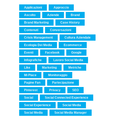
Applicazioni
Approccio
Ascolto
Aziende
Brand
Brand Marketing
Case History
Contenuti
Conversazioni
Crisis Management
Cultura Aziendale
Ecologia Dei Media
Ecommerce
Eventi
Facebook
Google
Infografiche
Lavoro Social Media
Like
Marketing
Metriche
Mi Piace
Monitoraggio
Pagine Fan
Partecipazione
Pinterest
Privacy
SEO
Social
Social Connected Experience
Social Experience
Social Media
Social Media
Social Media Manager