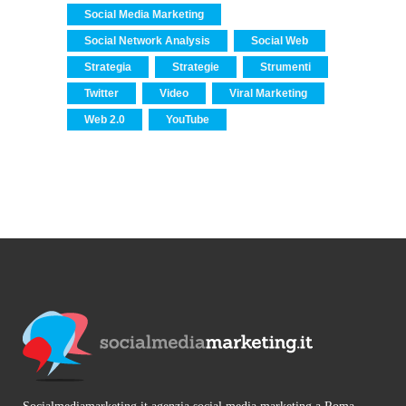
Social Media Marketing
Social Network Analysis
Social Web
Strategia
Strategie
Strumenti
Twitter
Video
Viral Marketing
Web 2.0
YouTube