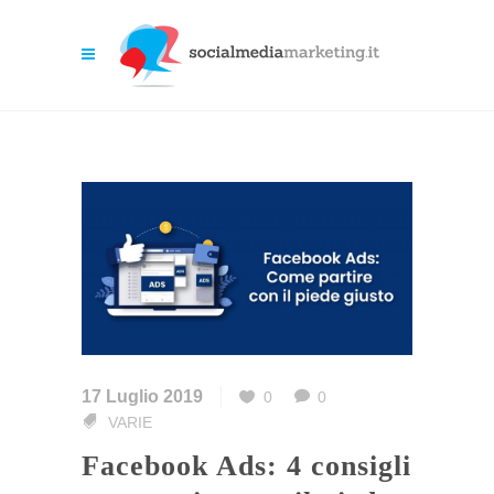
17 Luglio 2019
0
0
VARIE
Facebook Ads: 4 consigli