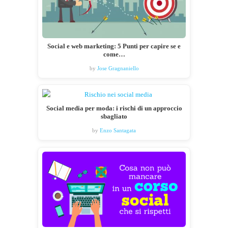
Social e web marketing: 5 Punti per capire se e
come…
by
Jose Gragnaniello
Social media per moda: i rischi di un approccio
sbagliato
by
Enzo Santagata