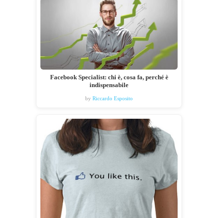
Facebook Specialist: chi è, cosa fa, perché è
indispensabile
by
Riccardo Esposito