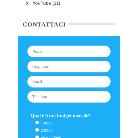
YouTube
(11)
CONTATTACI
Qual è il tuo budget mensile?
1.000€
2.000€
oltre 2.000€