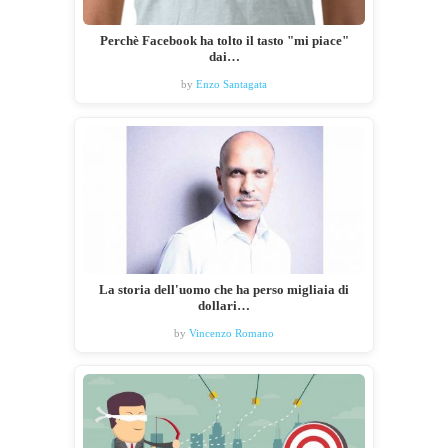
Perchè Facebook ha tolto il tasto "mi piace"
dai…
by
Enzo Santagata
La storia dell'uomo che ha perso migliaia di
dollari…
by
Vincenzo Romano