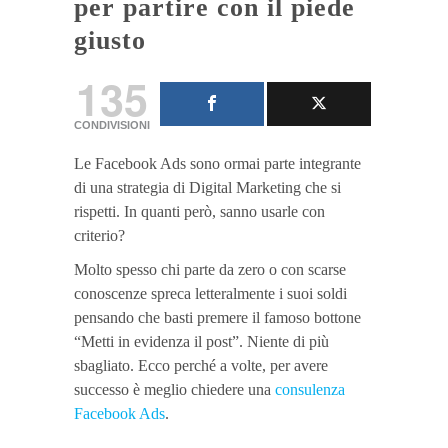
per partire con il piede
giusto
135
CONDIVISIONI
Le Facebook Ads sono ormai parte integrante
di una strategia di Digital Marketing che si
rispetti. In quanti però, sanno usarle con
criterio?
Molto spesso chi parte da zero o con scarse
conoscenze spreca letteralmente i suoi soldi
pensando che basti premere il famoso bottone
“Metti in evidenza il post”. Niente di più
sbagliato. Ecco perché a volte, per avere
successo è meglio chiedere una
consulenza
Facebook Ads
.