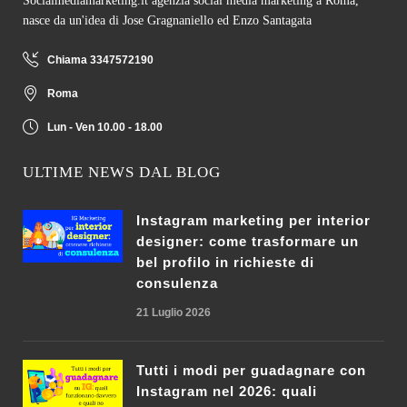
Socialmediamarketing.it agenzia social media marketing a Roma,
nasce da un'idea di Jose Gragnaniello ed Enzo Santagata
Chiama 3347572190
Roma
Lun - Ven 10.00 - 18.00
ULTIME NEWS DAL BLOG
Instagram marketing per interior
designer: come trasformare un
bel profilo in richieste di
consulenza
21 Luglio 2026
Tutti i modi per guadagnare con
Instagram nel 2026: quali