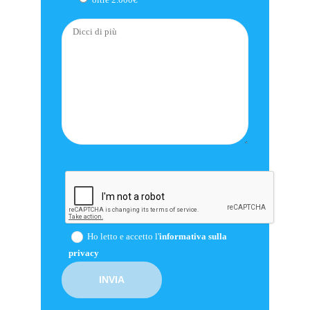
Ho letto e accetto l'
informativa sulla
privacy