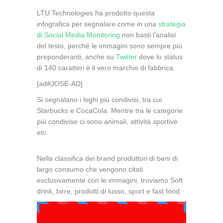
LTU Technologies ha prodotto questa
infografica per segnalare come in una
strategia
di Social Media Monitoring
non basti l’analisi
del testo, perché le immagini sono sempre più
preponderanti, anche su
Twitter
dove lo status
di 140 caratteri è il vero marchio di fabbrica.
[ad#JOSE-AD]
Si segnalano i loghi più condivisi, tra cui
Starbucks e CocaCola. Mentre tra le categorie
più condivise ci sono animali, attività sportive
etc.
Nella classifica dei brand produttori di beni di
largo consumo che vengono citati
esclusivamente con le immagini, troviamo Soft
drink, birre, prodotti di lusso, sport e fast food.