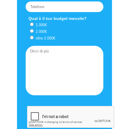
Qual è il tuo budget mensile?
1.000€
2.000€
oltre 2.000€