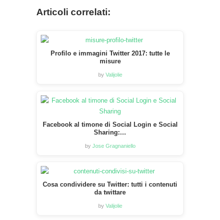
Articoli correlati:
Profilo e immagini Twitter 2017: tutte le
misure
by
Valijolie
Facebook al timone di Social Login e Social
Sharing:…
by
Jose Gragnaniello
Cosa condividere su Twitter: tutti i contenuti
da twittare
by
Valijolie