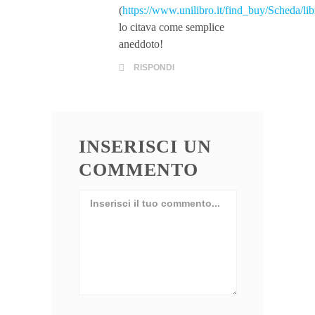
(
https://www.unilibro.it/find_buy/Scheda/lib
lo citava come semplice
aneddoto!
RISPONDI
INSERISCI UN
COMMENTO