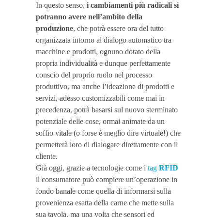
In questo senso,
i cambiamenti più radicali si
potranno avere nell’ambito della
produzione
, che potrà essere ora del tutto
organizzata intorno al dialogo automatico tra
macchine e prodotti, ognuno dotato della
propria individualità e dunque perfettamente
conscio del proprio ruolo nel processo
produttivo, ma anche l’ideazione di prodotti e
servizi, adesso customizzabili come mai in
precedenza, potrà basarsi sul nuovo sterminato
potenziale delle cose, ormai animate da un
soffio vitale (o forse è meglio dire virtuale!) che
permetterà loro di dialogare direttamente con il
cliente.
Già oggi, grazie a tecnologie come i
tag
RFID
il consumatore può compiere un’operazione in
fondo banale come quella di informarsi sulla
provenienza esatta della carne che mette sulla
sua tavola, ma una volta che sensori ed