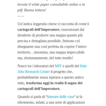
trovate il white paper consultabile online o in
pdf. Buona lettura!
——
Un’antica leggenda cinese ci racconta di come
i
cartografi dell’Imperatore
, ossessionati dal
desiderio di produrre una mappa quanto più
precisa e dettagliata possibile, finirono col
disegnarne una così perfetta da coprire l’intero
territorio…insomma, una mappa impeccabile
ma, sfortunatamente, del tutto inutile!
Nasce tra i laboratori del
MIT
e quelli del
Palo
Alto Research Center
il progetto che,
probabilmente senza ispirarsi a questo antico
mito,
trasforma oggi in realtà il sogno dei
cartografi dell’Imperatore.
Quando si parla di
‘
Internet delle cose
’
si fa
riferimento, infatti, a una serie di applicazioni