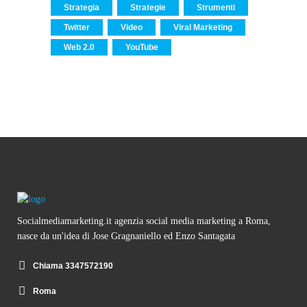
Strategia
Strategie
Strumenti
Twitter
Video
Viral Marketing
Web 2.0
YouTube
Socialmediamarketing.it agenzia social media marketing a Roma,
nasce da un'idea di Jose Gragnaniello ed Enzo Santagata
Chiama 3347572190
Roma