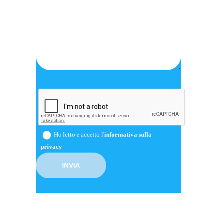
Ho letto e accetto l'
informativa sulla
privacy