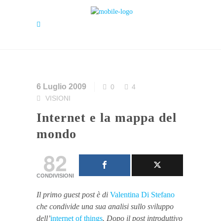
6 Luglio 2009
0
4
VISIONI
Internet e la mappa del
mondo
82
CONDIVISIONI
Il primo guest post è di
Valentina Di Stefano
che condivide una sua analisi sullo sviluppo
dell’
internet of things
. Dopo il post introduttivo