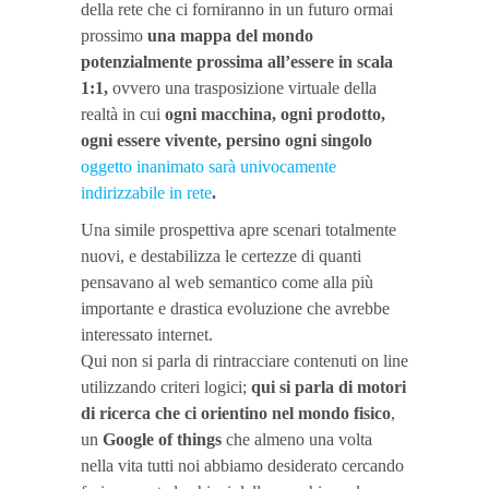
della rete che ci forniranno in un futuro ormai
prossimo
una mappa del mondo
potenzialmente prossima all’essere in scala
1:1,
ovvero una trasposizione virtuale della
realtà in cui
ogni macchina, ogni prodotto,
ogni essere vivente, persino ogni singolo
oggetto inanimato sarà univocamente
indirizzabile in rete
.
Una simile prospettiva apre scenari totalmente
nuovi, e destabilizza le certezze di quanti
pensavano al web semantico come alla più
importante e drastica evoluzione che avrebbe
interessato internet.
Qui non si parla di rintracciare contenuti on line
utilizzando criteri logici;
qui si parla di motori
di ricerca che ci orientino nel mondo fisico
,
un
Google of things
che almeno una volta
nella vita tutti noi abbiamo desiderato cercando