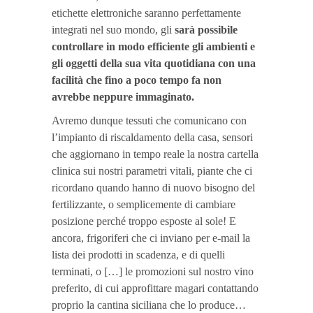
etichette elettroniche saranno perfettamente
integrati nel suo mondo, gli
sarà possibile
controllare in modo efficiente gli ambienti e
gli oggetti della sua vita quotidiana con una
facilità che fino a poco tempo fa non
avrebbe neppure immaginato.
Avremo dunque tessuti che comunicano con
l’impianto di riscaldamento della casa, sensori
che aggiornano in tempo reale la nostra cartella
clinica sui nostri parametri vitali, piante che ci
ricordano quando hanno di nuovo bisogno del
fertilizzante, o semplicemente di cambiare
posizione perché troppo esposte al sole! E
ancora, frigoriferi che ci inviano per e-mail la
lista dei prodotti in scadenza, e di quelli
terminati, o […] le promozioni sul nostro vino
preferito, di cui approfittare magari contattando
proprio la cantina siciliana che lo produce…