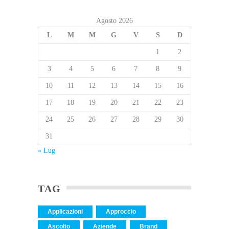
Agosto 2026
L
M
M
G
V
S
D
1
2
3
4
5
6
7
8
9
10
11
12
13
14
15
16
17
18
19
20
21
22
23
24
25
26
27
28
29
30
31
« Lug
TAG
Applicazioni
Approccio
Ascolto
Aziende
Brand