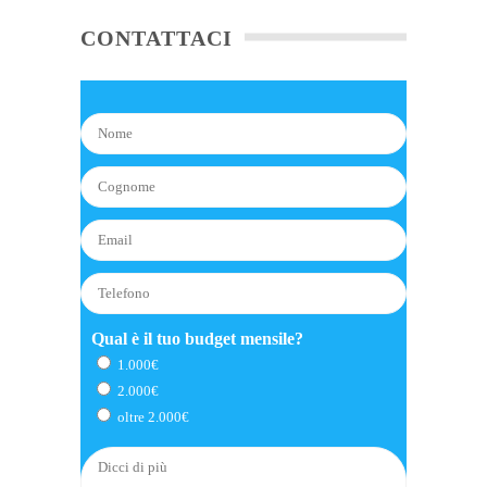
CONTATTACI
Qual è il tuo budget mensile?
1.000€
2.000€
oltre 2.000€