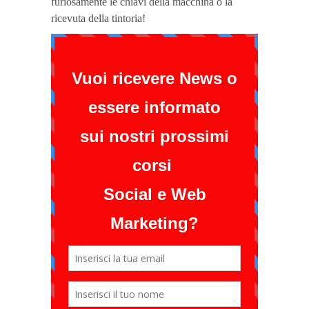
furiosamente le chiavi della macchina o la
ricevuta della tintoria!