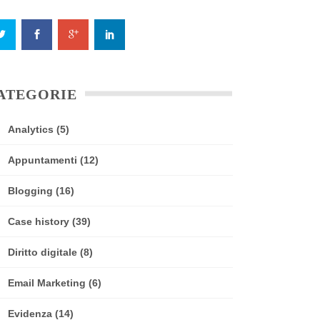
ATEGORIE
Analytics
(5)
Appuntamenti
(12)
Blogging
(16)
Case history
(39)
Diritto digitale
(8)
Email Marketing
(6)
Evidenza
(14)