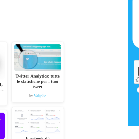
Twitter Analytics: tutte
le statistiche per i tuoi
1,
tweet
 -…
by
Valijolie
Facebook dà