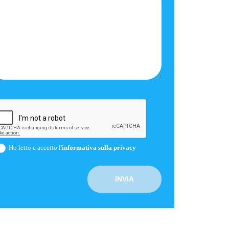
Ho letto e accetto l'
informativa sulla privacy