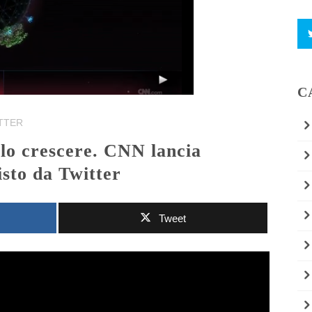
C
TTER
sto da Twitter
Tweet