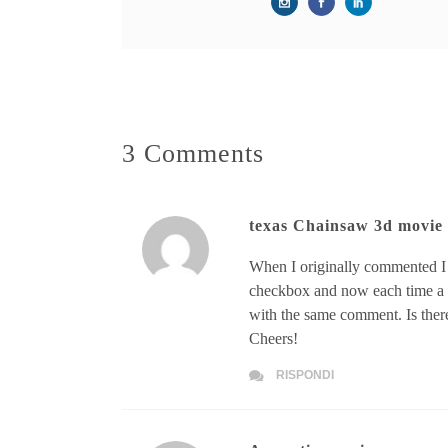
3 Comments
texas Chainsaw 3d movie
When I originally commented I
checkbox and now each time a c
with the same comment. Is ther
Cheers!
RISPONDI