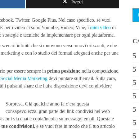
Tweet
ebook, Twitter, Google Plus. Nel caso specifico, se vuoi
 E per i video ci sono Youtube, Vimeo, Vine, i
mini video
di
e strategie e tecniche da implementare per ogni piattaforma.
C
 scenari infiniti che si muovono verso nuovi orizzonti, e che
 marketing e con lo studio dei formati adeguati anche per una
ario per essere sempre in
prima posizione
nella competizione.
i
Social Media Marketing
devi puntare sull’email. Sulla cara,
ti i pulsanti share che hai a disposizione devi condividere
Sorpresa. Già qualche anno fa c’era questa
consapevolezza: gran parte dei link condivisi nel web
isioni via chat e copia/incolla su messaggi email. Questa è
 tue condivisioni
, e se vuoi fare in modo che il tuo articolo