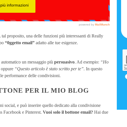
al proposito, una delle funzioni più interessanti di Really
mpo
“0ggetto email”
adatto alle tue esigenze.
e in automatico un messaggio più
persuasivo
. Ad esempio:
“Ho
,
oppure
“Questo articolo è stato scritto per te”.
In questo
le performance delle condivisioni.
TTONE PER IL MIO BLOG
i social, e può inserire quello dedicato alla condivisione
lus Facebook e Pinterest.
Vuoi solo il bottone email?
Hai due