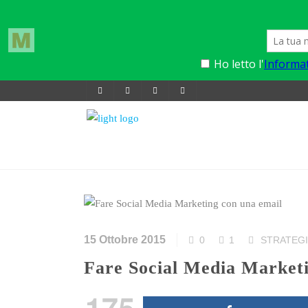
15 Ottobre 2015
0
1
STRATEG
Fare Social Media Market
175