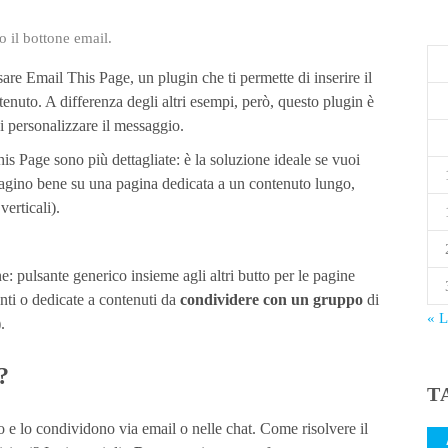
o il bottone email.
are Email This Page, un plugin che ti permette di inserire il
enuto. A differenza degli altri esempi, però, questo plugin è
i personalizzare il messaggio.
is Page sono più dettagliate: è la soluzione ideale se vuoi
gino bene su una pagina dedicata a un contenuto lungo,
erticali).
: pulsante generico insieme agli altri butto per le pagine
nti o dedicate a contenuti da
condividere con un gruppo
di
« 
.
?
T
o e lo condividono via email o nelle chat. Come risolvere il