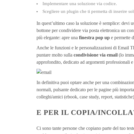
Implementare una soluzione via codice.
Scegliere un plugin che ti permetta di inserire sol
In quest’ultimo caso la soluzione è semplice: devi us
bottone per condividere via posta elettronica un cont
più elegante: apre una
finestra pop up
e permette d
Anche le funzioni e le personalizzazioni di Email Th
puntare molto sulla
condivisione via email
(lo imma
approfondito, dedicato ad argomenti professionali e v
In definitiva puoi optare anche per una combinazione
normali, pulsante dedicato per le pagine più importa
colleghi/amici (ebook, case study, report, statistiche)
E PER IL COPIA/INCOLLA
Ci sono tante persone che copiano parte del tuo test