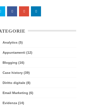
ATEGORIE
Analytics
(5)
Appuntamenti
(12)
Blogging
(16)
Case history
(39)
Diritto digitale
(8)
Email Marketing
(6)
Evidenza
(14)