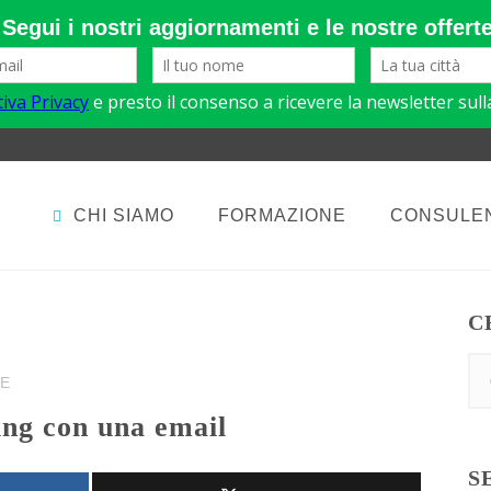
CHI SIAMO
FORMAZIONE
CONSULE
C
IE
ing con una email
S