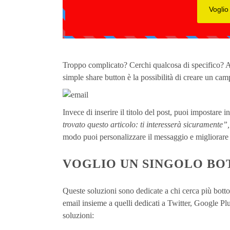
Troppo complicato? Cerchi qualcosa di specifico? A t
simple share button è la possibilità di creare un ca
Invece di inserire il titolo del post, puoi impostar
trovato questo articolo: ti interesserà sicuramente”
modo puoi personalizzare il messaggio e migliorare 
VOGLIO UN SINGOLO BO
Queste soluzioni sono dedicate a chi cerca più botton
email insieme a quelli dedicati a Twitter, Google P
soluzioni: