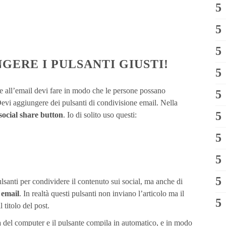
GERE I PULSANTI GIUSTI!
e all’email devi fare in modo che le persone possano
 Devi aggiungere dei pulsanti di condivisione email. Nella
social share button
. Io di solito uso questi:
ulsanti per condividere il contenuto sui social, ma anche di
 email
. In realtà questi pulsanti non inviano l’articolo ma il
 titolo del post.
a
del computer e il pulsante compila in automatico, e in modo