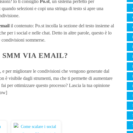
isioni? Io ti consiglio
Po.st
, un sistema perfetto per
: quando selezioni e copi una stringa di testo si apre una
ndivisione.
email
il contenuto: Po.st incolla la sezione del testo insieme al
che per i social e nelle chat. Detto in altre parole, questo è lo
le condivisioni sommerse.
L SMM VIA EMAIL?
i, e per migliorare le condivisioni che vengono generate dal
non è visibile dagli strumenti, ma che ti permette di aumentare
a fai per ottimizzare questo processo? Lascia la tua opinione
row]