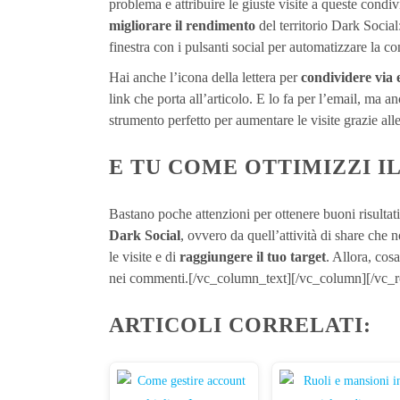
problema e attribuire le giuste visite a queste condiv
migliorare il rendimento
del territorio Dark Social
finestra con i pulsanti social per automatizzare la co
Hai anche l’icona della lettera per
condividere via 
link che porta all’articolo. E lo fa per l’email, ma an
strumento perfetto per aumentare le visite grazie al
E TU COME OTTIMIZZI I
Bastano poche attenzioni per ottenere buoni risultat
Dark Social
, ovvero da quell’attività di share che 
le visite e di
raggiungere il tuo target
. Allora, cos
nei commenti.[/vc_column_text][/vc_column][/vc_
ARTICOLI CORRELATI: