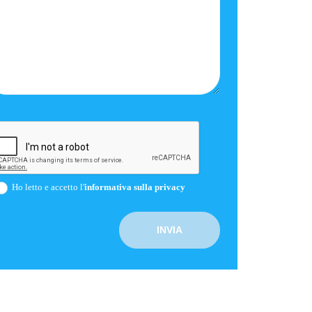
Ho letto e accetto l'
informativa sulla privacy