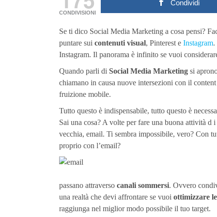
Condividi
CONDIVISIONI
Se ti dico Social Media Marketing a cosa pensi? Fac
puntare sui
contenuti visual
, Pinterest e
Instagram
.
Instagram. Il panorama è infinito se vuoi considerar
Quando parli di
Social Media Marketing
si aprono
chiamano in causa nuove intersezioni con il content
fruizione mobile.
Tutto questo è indispensabile, tutto questo è necess
Sai una cosa? A volte per fare una buona attività d 
vecchia, email. Ti sembra impossibile, vero? Con tut
proprio con l’email?
passano attraverso
canali sommersi
. Ovvero condiv
una realtà che devi affrontare se vuoi
ottimizzare le
raggiunga nel miglior modo possibile il tuo target.