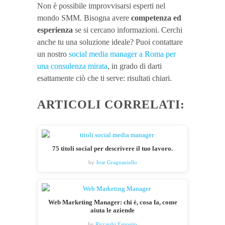
Non è possibile improvvisarsi esperti nel
mondo SMM. Bisogna avere
competenza ed
esperienza
se si cercano informazioni. Cerchi
anche tu una soluzione ideale? Puoi contattare
un nostro
social media manager a Roma per
una consulenza mirata
, in grado di darti
esattamente ciò che ti serve: risultati chiari.
ARTICOLI CORRELATI:
75 titoli social per descrivere il tuo lavoro.
by
Jose Gragnaniello
Web Marketing Manager: chi è, cosa fa, come
aiuta le aziende
by
Riccardo Esposito