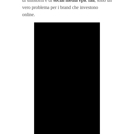
di shitstorm e di
social media epic fail
, sono un
vero problema per i brand che investono
online.