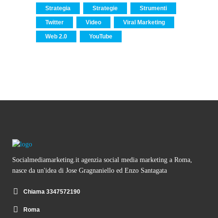
Strategia
Strategie
Strumenti
Twitter
Video
Viral Marketing
Web 2.0
YouTube
Socialmediamarketing.it agenzia social media marketing a Roma,
nasce da un'idea di Jose Gragnaniello ed Enzo Santagata
Chiama 3347572190
Roma