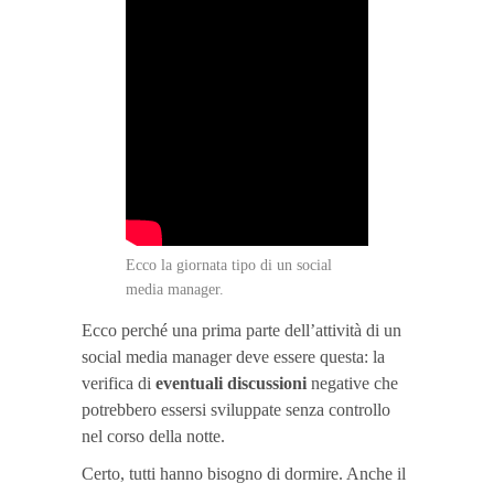
Ecco la giornata tipo di un social
media manager.
Ecco perché una prima parte dell’attività di un
social media manager deve essere questa: la
verifica di
eventuali discussioni
negative che
potrebbero essersi sviluppate senza controllo
nel corso della notte.
Certo, tutti hanno bisogno di dormire. Anche il