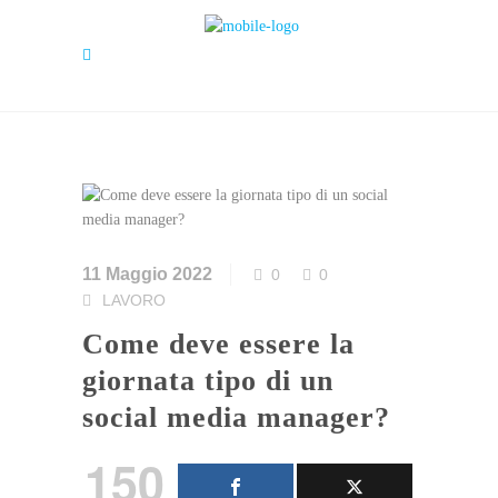
11 Maggio 2022
0
0
LAVORO
Come deve essere la
giornata tipo di un
social media manager?
150