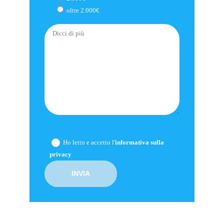
oltre 2.000€
Ho letto e accetto l'
informativa sulla
privacy