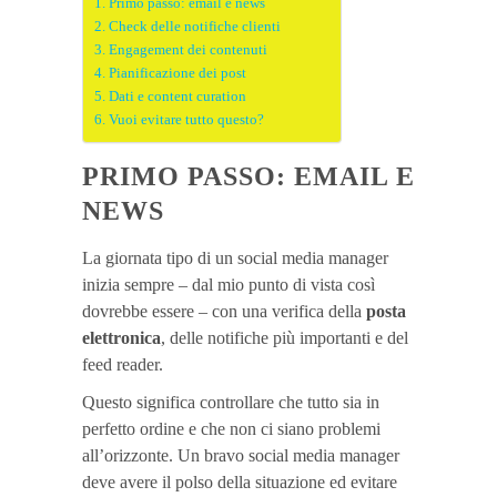
Primo passo: email e news
Check delle notifiche clienti
Engagement dei contenuti
Pianificazione dei post
Dati e content curation
Vuoi evitare tutto questo?
PRIMO PASSO: EMAIL E
NEWS
La giornata tipo di un social media manager
inizia sempre – dal mio punto di vista così
dovrebbe essere – con una verifica della
posta
elettronica
, delle notifiche più importanti e del
feed reader.
Questo significa controllare che tutto sia in
perfetto ordine e che non ci siano problemi
all’orizzonte. Un bravo social media manager
deve avere il polso della situazione ed evitare