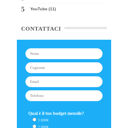
YouTube
(11)
CONTATTACI
Qual è il tuo budget mensile?
1.000€
2.000€