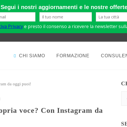
CHI SIAMO
FORMAZIONE
CONSULE
C
M
S