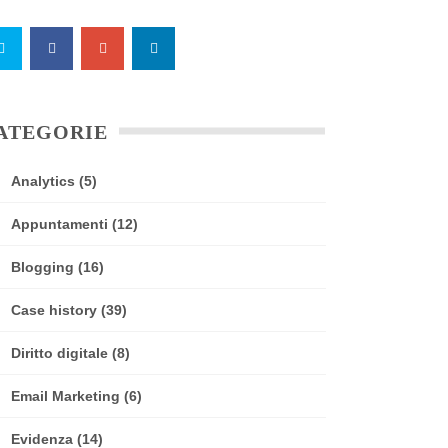
ATEGORIE
Analytics
(5)
Appuntamenti
(12)
Blogging
(16)
Case history
(39)
Diritto digitale
(8)
Email Marketing
(6)
Evidenza
(14)