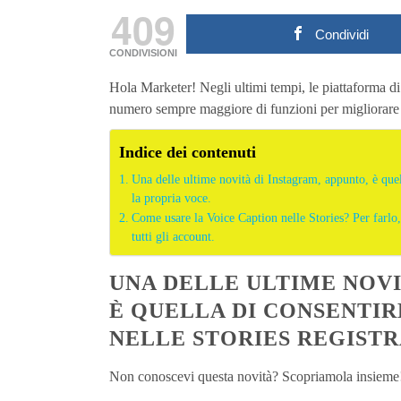
409
Condividi
CONDIVISIONI
Hola Marketer! Negli ultimi tempi, le piattaforma d
numero sempre maggiore di funzioni per migliorare 
Indice dei contenuti
Una delle ultime novità di Instagram, appunto, è quell
la propria voce.
Come usare la Voice Caption nelle Stories? Per farlo,
tutti gli account.
UNA DELLE ULTIME NOVI
È QUELLA DI CONSENTIR
NELLE STORIES REGISTR
Non conoscevi questa novità? Scopriamola insieme