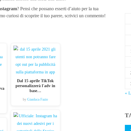
Instagram
? Pensi che possano esserti d’aiuto per la tua
mo curiosi di scoprire il tuo parere, scrivici un commento!
Dal 15 aprile TikTok
personalizzerà l'adv in
ova
base…
« 
by
Gianluca Fazio
T