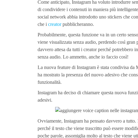
Come anticipato, Instagram ha voluto introdurre semp
di condividere i contenuti in maniera più intelligent
social network abbia introdotto uno stickers che cons
che i
creator
pubblicheranno.
Probabilmente, questa funzione va in un certo senso 
viene visualizzata senza audio, perdendo così gran 
davvero attesa da tutti i creator perché potrebbero in
senza audio. Lo ammetto, anche io faccio così!
La nuova feature di Instagram è stata condivisa da 
ha mostrato la presenza del nuovo adesivo che consent
funzionalità.
Instagram ha deciso di chiamare questa nuova funzion
adesivi.
Ovviamente, Instagram ha pensato davvero a tutto. I
perché il testo che viene trascritto può essere modifi
poche parole, assomiglia molto al testo che viene u