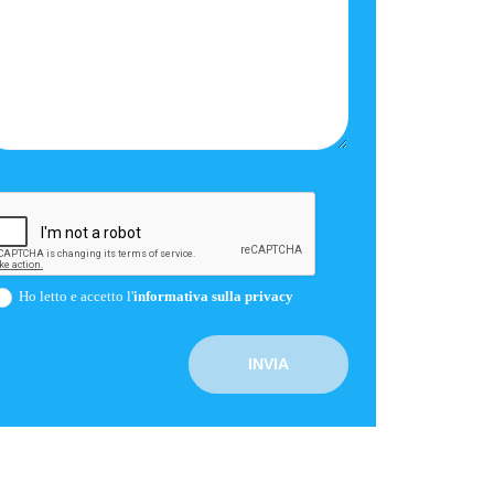
Ho letto e accetto l'
informativa sulla privacy