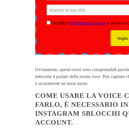
Ovviamente, questi errori sono comprensibili perché 
intercetta il parlato della nostra voce. Può capitar
è sicuramente un buon inizio.
COME USARE LA VOICE C
FARLO, È NECESSARIO I
INSTAGRAM SBLOCCHI QU
ACCOUNT.