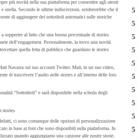
re più novità nella sua piattaforma per consentire agli utenti
e e snella. Secondo le ultime indiscrezioni, sembrerebbe che il
ente di aggiungere dei sottotitoli automatici sulle storiche
a sopperire al fatto che una buona percentuale di stories
parte dell’engagement. Personalmente, la trovo una novità
tercettare quella fetta di pubblico che guardano le stories
Matt Navarra sul suo account Twitter. Matt, in un suo video,
e di trascrivere l’audio nelle stories e all’interno delle loro
alità “Sottotitoli” e sarà disponibile nella scheda degli
nfatti, ci sono comunque delle opzioni di personalizzazione
cato in base ai font che sono disponibili sulla piattaforma. In
tilizzato quando aggiungiamo una canzone alle nostre storie.