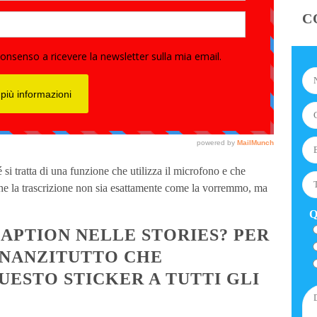
C
si tratta di una funzione che utilizza il microfono e che
e che la trascrizione non sia esattamente come la vorremmo, ma
Q
APTION NELLE STORIES? PER
NNANZITUTTO CHE
ESTO STICKER A TUTTI GLI