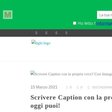
15 Marzo 2021
0
0
INSTAGRA
Scrivere Caption con la propria voce? Con Instagram da
oggi puoi!