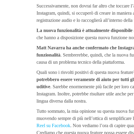
Successivamente, non dovrai far altro che toccare l
Instagram, quindi, si occuperò di creare in maniera au
registrazione audio e lo raccoglierà all’interno della 
La nuova funzionalità è attualmente disponibile 
che hanno a disposizione questa nuova funzione non 
Matt Navarra ha anche confermato che Instagr
funzionalità
. Sembrerebbe, quindi, che la nuova fu
causa di un problema tecnico della piattaforma.
Quali sono i risvolti positivi di questa nuova feature?
potrebbero essere veramente di aiuto per tutti gl
uditive
. Sarebbe enormemente più facile per loro cap
Instagram. Inoltre, potrebbe risultare utile anche p
lingua diversa dalla nostra.
Tutto sommato, la mia opinione su questa nuova funz
muovendo sempre di più nell’ottica di semplificare 
Reel su Facebook
. Non vediamo l’ora di capire quand
Crediamo che questa nuova feature possa essere disp