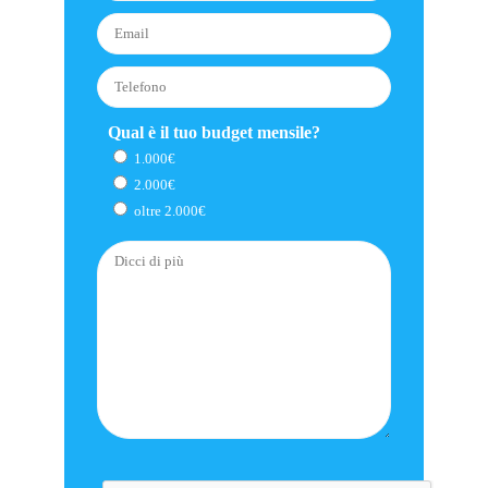
Qual è il tuo budget mensile?
1.000€
2.000€
oltre 2.000€