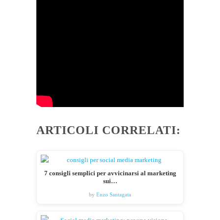
ARTICOLI CORRELATI:
7 consigli semplici per avvicinarsi al marketing
sui…
by
Enzo Santagata