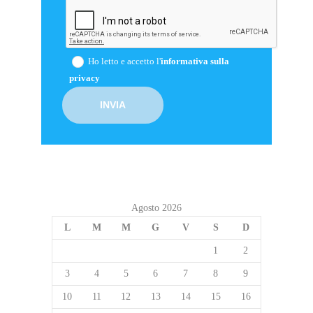
Ho letto e accetto l'
informativa sulla
privacy
Agosto 2026
L
M
M
G
V
S
D
1
2
3
4
5
6
7
8
9
10
11
12
13
14
15
16