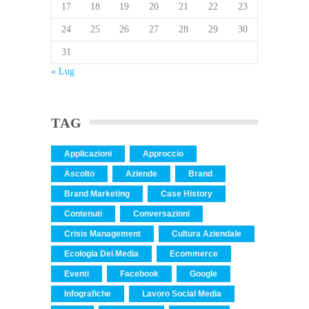
17
18
19
20
21
22
23
24
25
26
27
28
29
30
31
« Lug
TAG
Applicazioni
Approccio
Ascolto
Aziende
Brand
Brand Marketing
Case History
Contenuti
Conversazioni
Crisis Management
Cultura Aziendale
Ecologia Dei Media
Ecommerce
Eventi
Facebook
Google
Infografiche
Lavoro Social Media