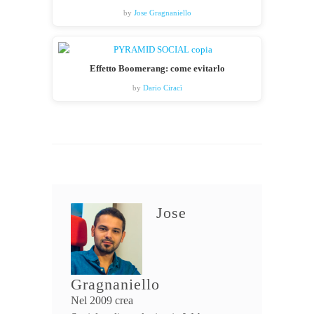
by
Jose Gragnaniello
Effetto Boomerang: come evitarlo
by
Dario Ciracì
Jose
Gragnaniello
Nel 2009 crea