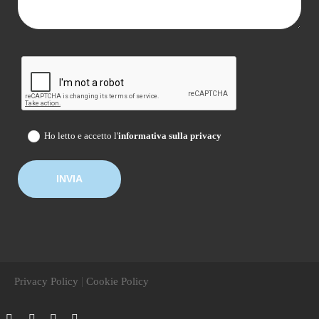
Ho letto e accetto l'
informativa sulla privacy
|
Privacy Policy
Cookie Policy