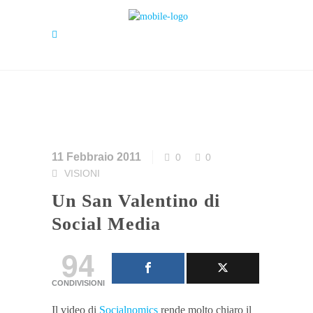
11 Febbraio 2011
0
0
VISIONI
Un San Valentino di
Social Media
94
CONDIVISIONI
Il video di
Socialnomics
rende molto chiaro il