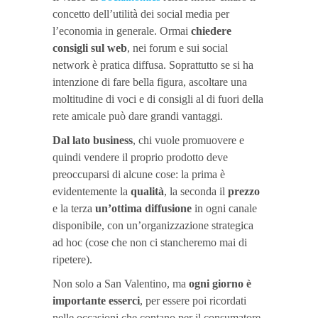
concetto dell’utilità dei social media per
l’economia in generale. Ormai
chiedere
consigli sul web
, nei forum e sui social
network è pratica diffusa. Soprattutto se si ha
intenzione di fare bella figura, ascoltare una
moltitudine di voci e di consigli al di fuori della
rete amicale può dare grandi vantaggi.
Dal lato business
, chi vuole promuovere e
quindi vendere il proprio prodotto deve
preoccuparsi di alcune cose: la prima è
evidentemente la
qualità
, la seconda il
prezzo
e la terza
un’ottima diffusione
in ogni canale
disponibile, con un’organizzazione strategica
ad hoc (cose che non ci stancheremo mai di
ripetere).
Non solo a San Valentino, ma
ogni giorno è
importante esserci
, per essere poi ricordati
nelle occasioni che contano per il consumatore.