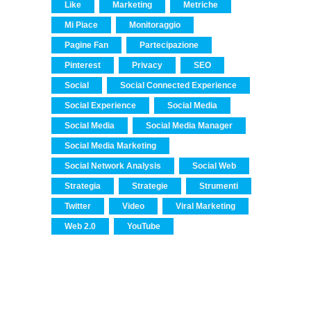
Like
Marketing
Metriche
Mi Piace
Monitoraggio
Pagine Fan
Partecipazione
Pinterest
Privacy
SEO
Social
Social Connected Experience
Social Experience
Social Media
Social Media
Social Media Manager
Social Media Marketing
Social Network Analysis
Social Web
Strategia
Strategie
Strumenti
Twitter
Video
Viral Marketing
Web 2.0
YouTube