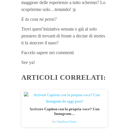
maggiore delle esperienze a tutto schermo? Lo
scopriremo solo…testando! :p
E tu cosa ne pensi?
Trovi quest’iniziativa sensata o già al solo
pensiero di trovarti di fronte a decine di stories
ti fa storcere il naso?
Faccelo sapere nei commenti
See ya!
ARTICOLI CORRELATI:
Scrivere Caption con la propria voce? Con
Instagram…
by
Gianluca Fazio