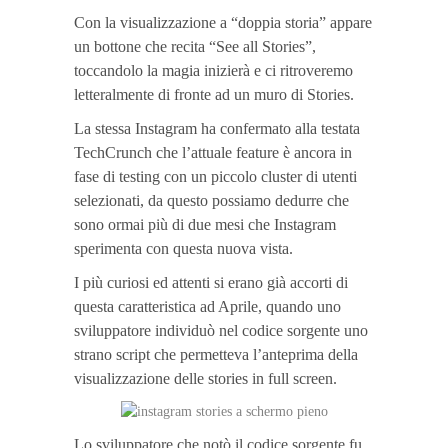
Con la visualizzazione a “doppia storia” appare
un bottone che recita “See all Stories”,
toccandolo la magia inizierà e ci ritroveremo
letteralmente di fronte ad un muro di Stories.
La stessa Instagram ha confermato alla testata
TechCrunch che l’attuale feature è ancora in
fase di testing con un piccolo cluster di utenti
selezionati, da questo possiamo dedurre che
sono ormai più di due mesi che Instagram
sperimenta con questa nuova vista.
I più curiosi ed attenti si erano già accorti di
questa caratteristica ad Aprile, quando uno
sviluppatore individuò nel codice sorgente uno
strano script che permetteva l’anteprima della
visualizzazione delle stories in full screen.
Lo sviluppatore che notò il codice sorgente fu