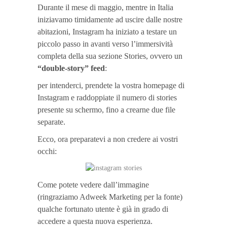
Durante il mese di maggio, mentre in Italia
iniziavamo timidamente ad uscire dalle nostre
abitazioni, Instagram ha iniziato a testare un
piccolo passo in avanti verso l’immersività
completa della sua sezione Stories, ovvero un
“double-story” feed
:
per intenderci, prendete la vostra homepage di
Instagram e raddoppiate il numero di stories
presente su schermo, fino a crearne due file
separate.
Ecco, ora preparatevi a non credere ai vostri
occhi:
Come potete vedere dall’immagine
(ringraziamo Adweek Marketing per la fonte)
qualche fortunato utente è già in grado di
accedere a questa nuova esperienza.