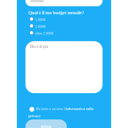
Qual è il tuo budget mensile?
1.000€
2.000€
oltre 2.000€
Ho letto e accetto l'
informativa sulla
privacy