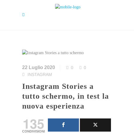
22 Luglio 2020
0
0
INSTAGRAM
Instagram Stories a
tutto schermo, in test la
nuova esperienza
135
CONDIVISIONI