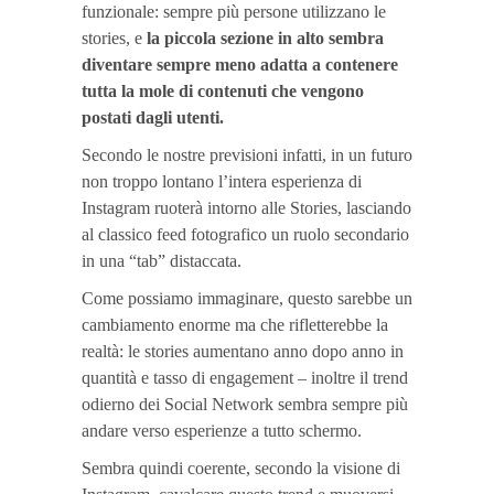
funzionale: sempre più persone utilizzano le
stories, e
la piccola sezione in alto sembra
diventare sempre meno adatta a contenere
tutta la mole di contenuti che vengono
postati dagli utenti.
Secondo le nostre previsioni infatti, in un futuro
non troppo lontano l’intera esperienza di
Instagram ruoterà intorno alle Stories, lasciando
al classico feed fotografico un ruolo secondario
in una “tab” distaccata.
Come possiamo immaginare, questo sarebbe un
cambiamento enorme ma che rifletterebbe la
realtà: le stories aumentano anno dopo anno in
quantità e tasso di engagement – inoltre il trend
odierno dei Social Network sembra sempre più
andare verso esperienze a tutto schermo.
Sembra quindi coerente, secondo la visione di