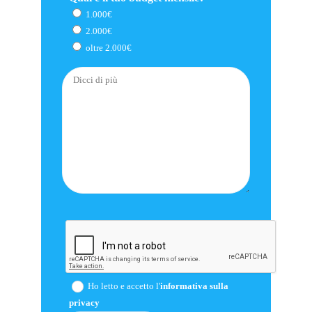
1.000€
2.000€
oltre 2.000€
Ho letto e accetto l'
informativa sulla
privacy