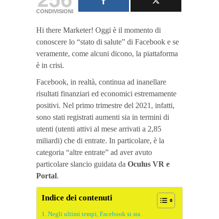
CONDIVISIONI
Hi there Marketer! Oggi è il momento di
conoscere lo “stato di salute” di Facebook e se
veramente, come alcuni dicono, la piattaforma
è in crisi.
Facebook, in realtà, continua ad inanellare
risultati finanziari ed economici estremamente
positivi. Nel primo trimestre del 2021, infatti,
sono stati registrati aumenti sia in termini di
utenti (utenti attivi al mese arrivati a 2,85
miliardi) che di entrate. In particolare, è la
categoria “altre entrate” ad aver avuto
particolare slancio guidata da
Oculus VR e
Portal
.
Indice dei contenuti
Negli ultimi tempi, Facebook si sta