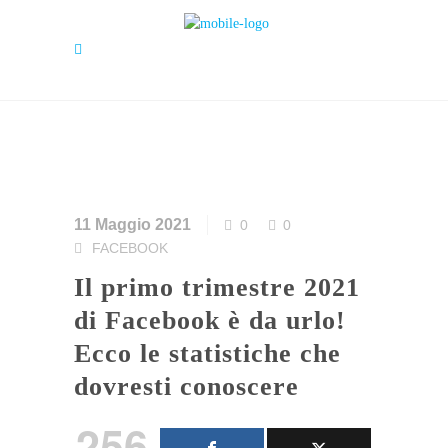
11 Maggio 2021
0
0
FACEBOOK
Il primo trimestre 2021
di Facebook è da urlo!
Ecco le statistiche che
dovresti conoscere
256