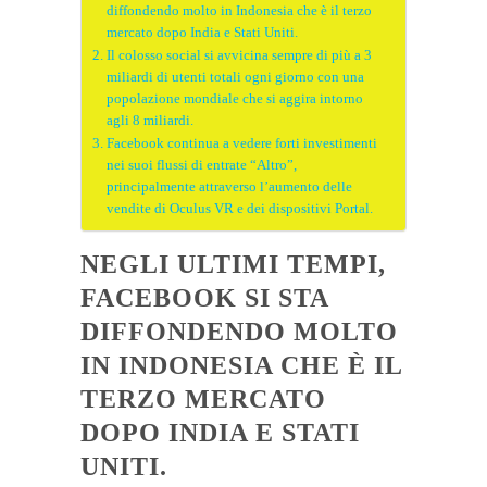
diffondendo molto in Indonesia che è il terzo
mercato dopo India e Stati Uniti.
Il colosso social si avvicina sempre di più a 3
miliardi di utenti totali ogni giorno con una
popolazione mondiale che si aggira intorno
agli 8 miliardi.
Facebook continua a vedere forti investimenti
nei suoi flussi di entrate “Altro”,
principalmente attraverso l’aumento delle
vendite di Oculus VR e dei dispositivi Portal.
NEGLI ULTIMI TEMPI,
FACEBOOK SI STA
DIFFONDENDO MOLTO
IN INDONESIA CHE È IL
TERZO MERCATO
DOPO INDIA E STATI
UNITI.