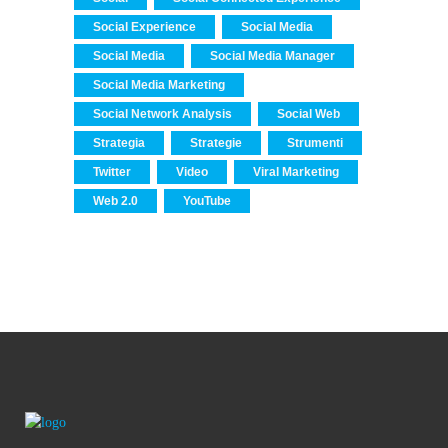
Social Experience
Social Media
Social Media
Social Media Manager
Social Media Marketing
Social Network Analysis
Social Web
Strategia
Strategie
Strumenti
Twitter
Video
Viral Marketing
Web 2.0
YouTube