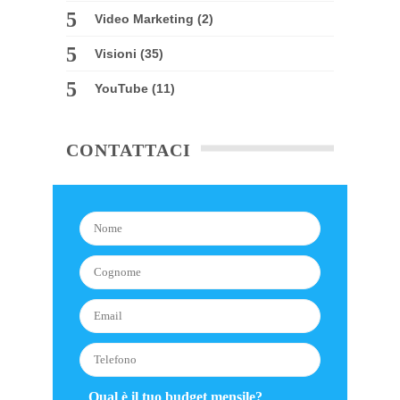
Video Marketing
(2)
Visioni
(35)
YouTube
(11)
CONTATTACI
Qual è il tuo budget mensile?