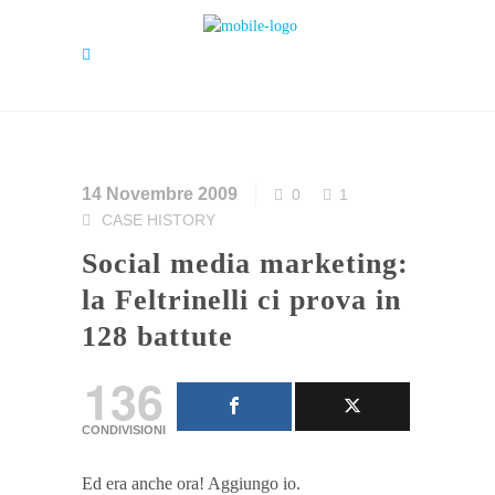
14 Novembre 2009
0
1
CASE HISTORY
Social media marketing:
la Feltrinelli ci prova in
128 battute
136
CONDIVISIONI
Ed era anche ora! Aggiungo io.