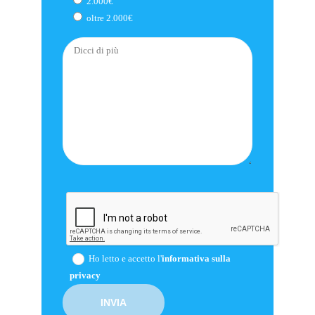
2.000€
oltre 2.000€
Ho letto e accetto l'
informativa sulla
privacy