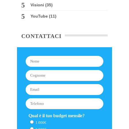
Visioni
(35)
YouTube
(11)
CONTATTACI
Qual è il tuo budget mensile?
1.000€