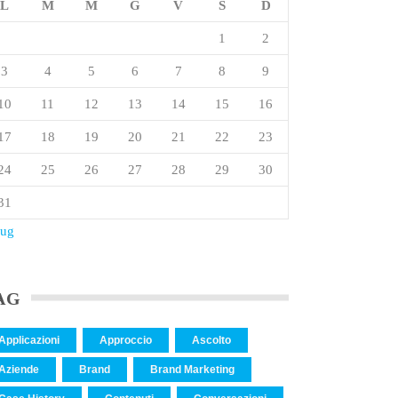
L
M
M
G
V
S
D
1
2
3
4
5
6
7
8
9
10
11
12
13
14
15
16
17
18
19
20
21
22
23
24
25
26
27
28
29
30
31
Lug
AG
Applicazioni
Approccio
Ascolto
Aziende
Brand
Brand Marketing