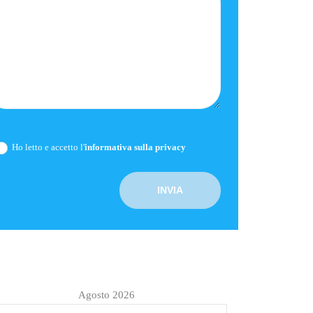
Ho letto e accetto l'
informativa sulla privacy
Agosto 2026