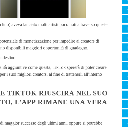
ino) aveva lanciato molti artisti poco noti attraverso queste
 potenziale di monetizzazione per impedire ai creators di
ano disponibili maggiori opportunità di guadagno.
o destino.
alità aggiuntive come questa, TikTok spererà di poter creare
r i suoi migliori creators, al fine di trattenerli all’interno
E TIKTOK RIUSCIRÀ NEL SUO
TO, L’APP RIMANE UNA VERA
 di maggior successo degli ultimi anni, oppure si potrebbe