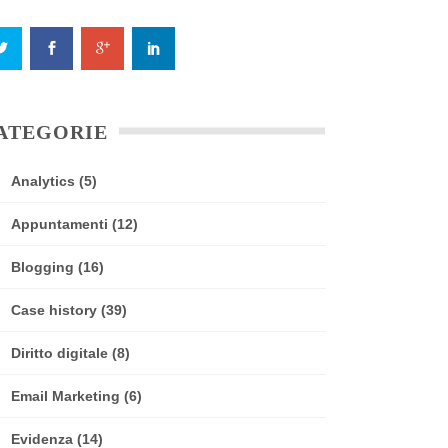
ATEGORIE
Analytics
(5)
Appuntamenti
(12)
Blogging
(16)
Case history
(39)
Diritto digitale
(8)
Email Marketing
(6)
Evidenza
(14)