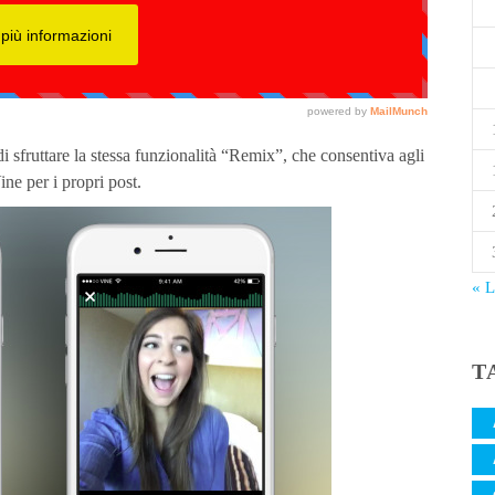
i sfruttare la stessa funzionalità “Remix”, che consentiva agli
ine per i propri post.
« 
T