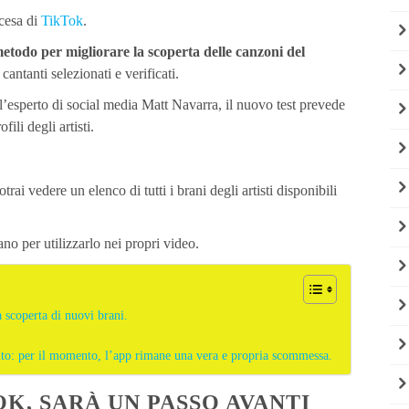
scesa di
TikTok
.
etodo per migliorare la scoperta delle canzoni del
i cantanti selezionati e verificati.
’esperto di social media Matt Navarra, il nuovo test prevede
ili degli artisti.
trai vedere un elenco di tutti i brani degli artisti disponibili
no per utilizzarlo nei propri video.
a scoperta di nuovi brani.
nto: per il momento, l’app rimane una vera e propria scommessa.
OK, SARÀ UN PASSO AVANTI