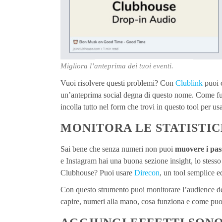
Migliora l’anteprima dei tuoi eventi.
Vuoi risolvere questi problemi? Con
Clublink
puoi 
un’anteprima social degna di questo nome. Come fu
incolla tutto nel form che trovi in questo tool per us
MONITORA LE STATISTI
Sai bene che senza numeri non puoi
muovere i pas
e Instagram hai una buona sezione insight, lo stesso
Clubhouse? Puoi usare
Direcon
, un tool semplice e
Con questo strumento puoi monitorare l’audience de
capire, numeri alla mano, cosa funziona e come pu