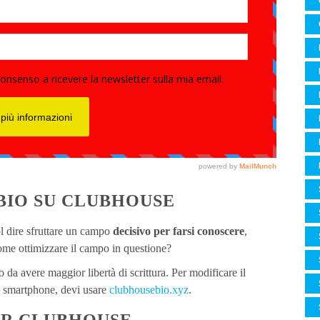
BIO SU CLUBHOUSE
ol dire sfruttare un campo
decisivo per farsi conoscere
,
Come ottimizzare il campo in questione?
da avere maggior libertà di scrittura. Per modificare il
 smartphone, devi usare
clubhousebio.xyz
.