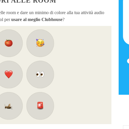
ORI ALLE ROOM
elle room e dare un minimo di colore alla tua attività audio
ool per
usare al meglio Clubhouse
?