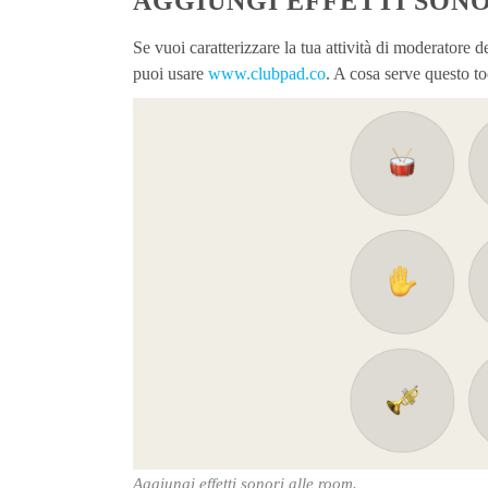
AGGIUNGI EFFETTI SON
Se vuoi caratterizzare la tua attività di moderatore d
puoi usare
www.clubpad.co
. A cosa serve questo t
Aggiungi effetti sonori alle room.