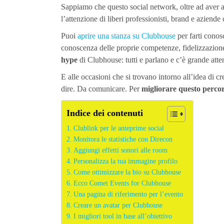
Sappiamo che questo social network, oltre ad aver 
l’attenzione di liberi professionisti, brand e aziende
Puoi
aprire una stanza su Clubhouse
per farti conos
conoscenza delle proprie competenze, fidelizzazione
hype
di Clubhouse: tutti e parlano e c’è grande atten
E alle occasioni che si trovano intorno all’idea di 
dire. Da comunicare. Per
migliorare questo perco
Indice dei contenuti
Clublink per le anteprime social
Monitora le statistiche con Direcon
Aggiungi effetti sonori alle room
Personalizza la tua immagine profilo
Come ottimizzare la bio su Clubhouse
Ecco Comet Events for Clubhouse
Una pagina di riferimento per l’evento
Creare un avatar per Clubhouse
I migliori tool in base all’obiettivo