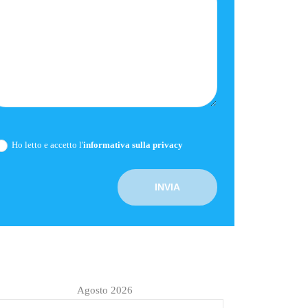
Ho letto e accetto l'
informativa sulla privacy
Agosto 2026