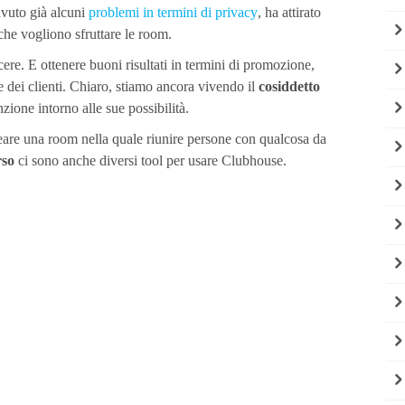
avuto già alcuni
problemi in termini di privacy
, ha attirato
 che vogliono sfruttare le room.
cere. E ottenere buoni risultati in termini di promozione,
 dei clienti. Chiaro, stiamo ancora vivendo il
cosiddetto
zione intorno alle sue possibilità.
creare una room nella quale riunire persone con qualcosa da
rso
ci sono anche diversi tool per usare Clubhouse.