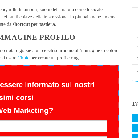
ene, rulli di tamburi, suoni della natura come le cicale,
i nei punti chiave della trasmissione. In più hai anche i meme
ente da
shortcut per tastiera
.
IMMAGINE PROFILO
anno notare grazie a un
cerchio intorno
all’immagine di colore
Devi usare
Chpic
per creare un profile ring.
« 
T