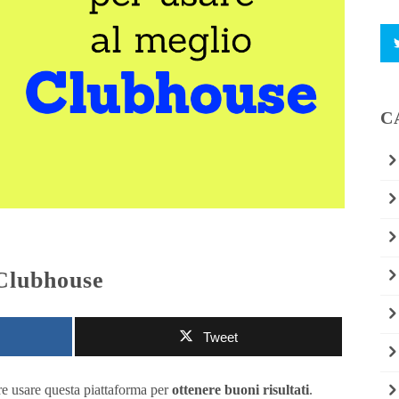
C
 Clubhouse
Tweet
re usare questa piattaforma per
ottenere buoni risultati
.