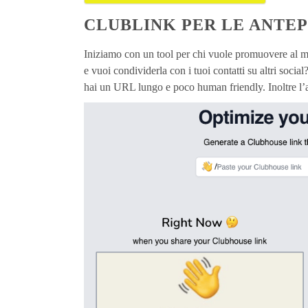
CLUBLINK PER LE ANTE
Iniziamo con un tool per chi vuole promuovere al m
e vuoi condividerla con i tuoi contatti su altri socia
hai un URL lungo e poco human friendly. Inoltre l’a