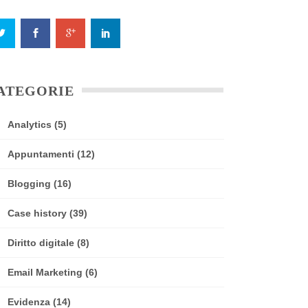
ATEGORIE
Analytics
(5)
Appuntamenti
(12)
Blogging
(16)
Case history
(39)
Diritto digitale
(8)
Email Marketing
(6)
Evidenza
(14)