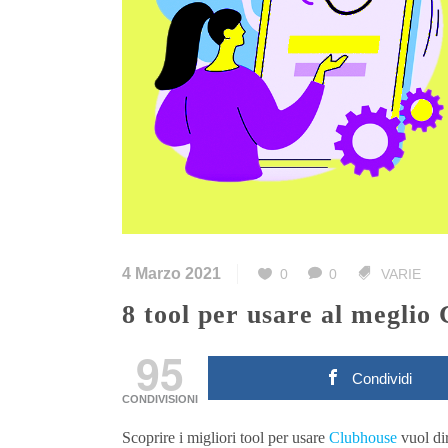
4 Marzo 2021
0
0
VARIE
8 tool per usare al meglio
95
Condividi
CONDIVISIONI
Scoprire i migliori tool per usare
Clubhouse
vuol di