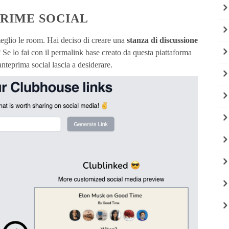
PRIME SOCIAL
eglio le room. Hai deciso di creare una
stanza di discussione
l? Se lo fai con il permalink base creato da questa piattaforma
nteprima social lascia a desiderare.