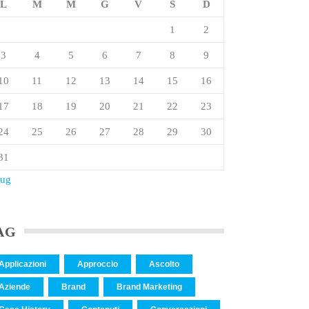
L
M
M
G
V
S
D
1
2
3
4
5
6
7
8
9
10
11
12
13
14
15
16
17
18
19
20
21
22
23
24
25
26
27
28
29
30
31
Lug
AG
Applicazioni
Approccio
Ascolto
Aziende
Brand
Brand Marketing