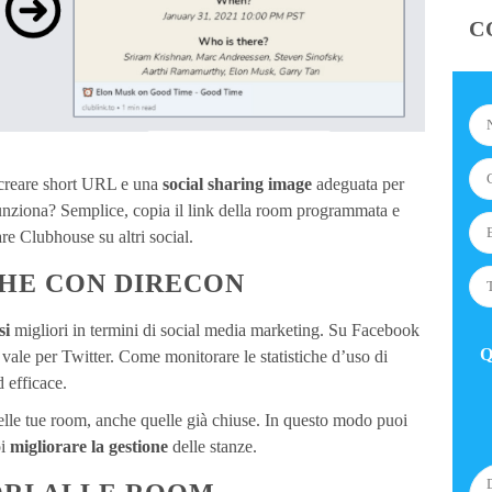
C
creare short URL e una
social sharing image
adeguata per
nziona? Semplice, copia il link della room programmata e
are Clubhouse su altri social.
CHE CON DIRECON
si
migliori in termini di social media marketing. Su Facebook
Q
 vale per Twitter. Come monitorare le statistiche d’uso di
d efficace.
lle tue room, anche quelle già chiuse. In questo modo puoi
oi
migliorare la gestione
delle stanze.