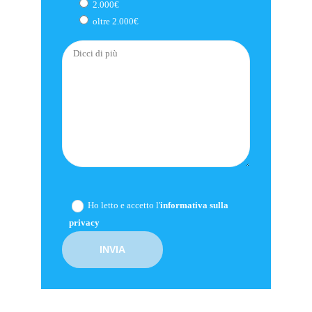
2.000€
oltre 2.000€
Ho letto e accetto l'
informativa sulla
privacy