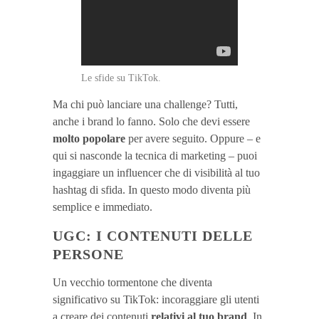
Le sfide su TikTok.
Ma chi può lanciare una challenge? Tutti,
anche i brand lo fanno. Solo che devi essere
molto popolare
per avere seguito. Oppure – e
qui si nasconde la tecnica di marketing – puoi
ingaggiare un influencer che di visibilità al tuo
hashtag di sfida. In questo modo diventa più
semplice e immediato.
UGC: I CONTENUTI DELLE
PERSONE
Un vecchio tormentone che diventa
significativo su TikTok: incoraggiare gli utenti
a creare dei contenuti
relativi al tuo brand
. In