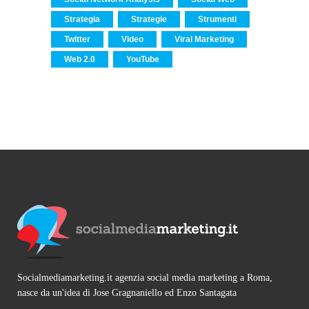
Strategia
Strategie
Strumenti
Twitter
Video
Viral Marketing
Web 2.0
YouTube
Socialmediamarketing.it agenzia social media marketing a Roma,
nasce da un'idea di Jose Gragnaniello ed Enzo Santagata