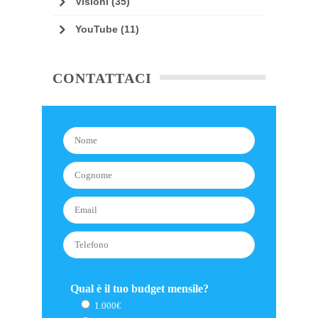
Visioni
(35)
YouTube
(11)
CONTATTACI
Qual è il tuo budget mensile?
1.000€