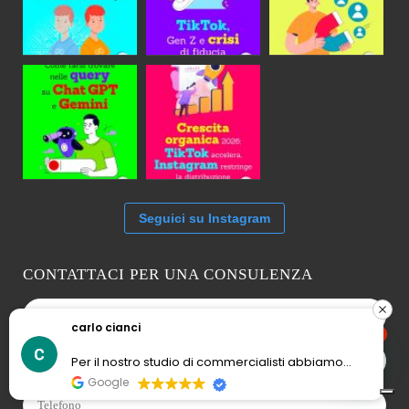
Seguici su Instagram
CONTATTACI PER UNA CONSULENZA
carlo cianci
1
Per il nostro studio di commercialisti abbiamo
attivato una serie di campagne social per
Google
acquisizione contatti con ottimi risultati. Tutto il