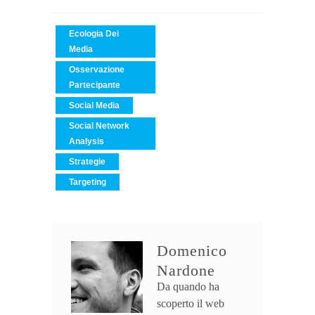
Ecologia Dei
Media
Osservazione
Partecipante
Social Media
Social Network
Analysis
Strategie
Targeting
Domenico
Nardone
Da quando ha
scoperto il web