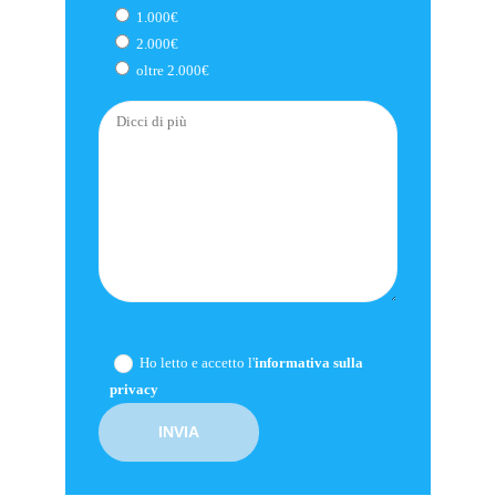
1.000€
2.000€
oltre 2.000€
Ho letto e accetto l'
informativa sulla
privacy