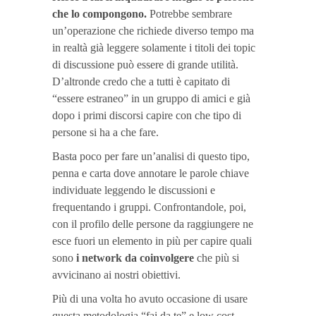
che lo compongono.
Potrebbe sembrare
un’operazione che richiede diverso tempo ma
in realtà già leggere solamente i titoli dei topic
di discussione può essere di grande utilità.
D’altronde credo che a tutti è capitato di
“essere estraneo” in un gruppo di amici e già
dopo i primi discorsi capire con che tipo di
persone si ha a che fare.
Basta poco per fare un’analisi di questo tipo,
penna e carta dove annotare le parole chiave
individuate leggendo le discussioni e
frequentando i gruppi. Confrontandole, poi,
con il profilo delle persone da raggiungere ne
esce fuori un elemento in più per capire quali
sono
i network da coinvolgere
che più si
avvicinano ai nostri obiettivi.
Più di una volta ho avuto occasione di usare
questa metodologia “fai da te” e low cost