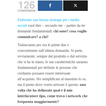
126
CONDIVISIONI
Elaborare una buona strategia per i media
sociali
vuol dire – secondo me – partire da tre
domande fondamentali:
chi sono?
cosa voglio
comunicare?
a chi?
Tralasciamo per ora le prime due e
concentriamo sull’ultima domanda. Si parte,
ovviamente, sempre dal prodotto o dal servizio
che si ha in mano, le sue caratteristiche saranno
fondamentali per definire le persone che
crediamo possano essere interessate
all’acquisto. Ho semplificato al massimo lo so,
ma il punto dove vorrei arrivare è questo:
una
volta che ho delineato qual è il mio
interlocutore tipo, come trovo i network che
frequenta maggiormente?