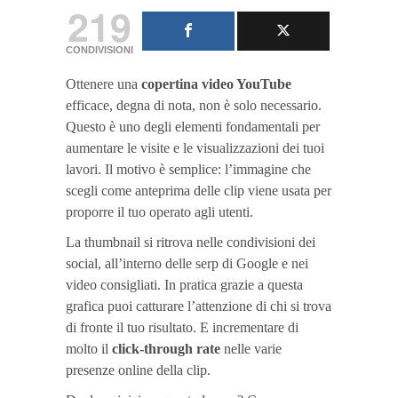
219
CONDIVISIONI
Ottenere una
copertina video YouTube
efficace, degna di nota, non è solo necessario.
Questo è uno degli elementi fondamentali per
aumentare le visite e le visualizzazioni dei tuoi
lavori. Il motivo è semplice: l’immagine che
scegli come anteprima delle clip viene usata per
proporre il tuo operato agli utenti.
La thumbnail si ritrova nelle condivisioni dei
social, all’interno delle serp di Google e nei
video consigliati. In pratica grazie a questa
grafica puoi catturare l’attenzione di chi si trova
di fronte il tuo risultato. E incrementare di
molto il
click-through rate
nelle varie
presenze online della clip.