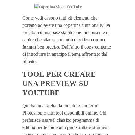
Come vedi ci sono tutti gli elementi che
portano ad avere una copertina funzionale. Da
un lato hai una base stabile che mi consente di
capire che stiamo parlando di
video con un
format
ben preciso. Dall’altro il copy contente
di introdurre in anticipo il tema affrontato dal
filmato.
TOOL PER CREARE
UNA PREVIEW SU
YOUTUBE
Qui hai una scelta da prendere: preferire
Photoshop o altri tool disponibili online. Chi
preferisce usare il classico programma di
editing per le immagini può sfruttare strumenti
avanzati, ma è anche vero che ci sono diversi