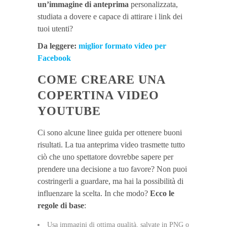
un’immagine di anteprima
personalizzata,
studiata a dovere e capace di attirare i link dei
tuoi utenti?
Da leggere:
miglior formato video per
Facebook
COME CREARE UNA
COPERTINA VIDEO
YOUTUBE
Ci sono alcune linee guida per ottenere buoni
risultati. La tua anteprima video trasmette tutto
ciò che uno spettatore dovrebbe sapere per
prendere una decisione a tuo favore? Non puoi
costringerli a guardare, ma hai la possibilità di
influenzare la scelta. In che modo?
Ecco le
regole di base
:
Usa immagini di ottima qualità, salvate in PNG o