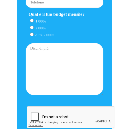
Qual è il tuo budget mensile?
1.000€
2.000€
oltre 2.000€