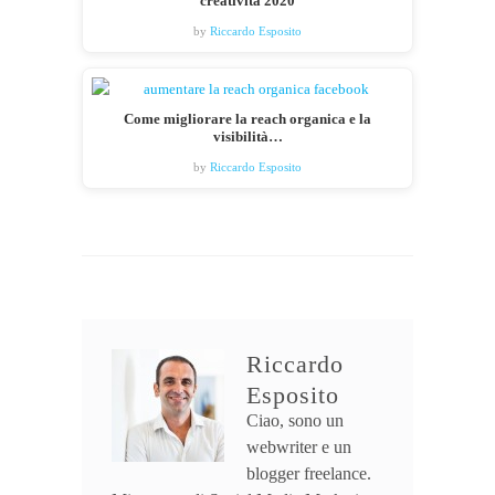
creatività 2020
by
Riccardo Esposito
Come migliorare la reach organica e la
visibilità…
by
Riccardo Esposito
Riccardo
Esposito
Ciao, sono un
webwriter e un
blogger freelance.