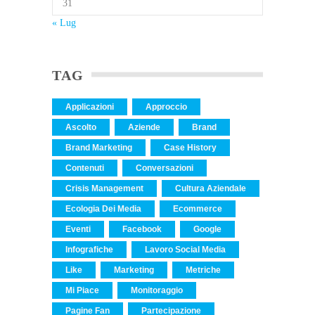
31
« Lug
TAG
Applicazioni
Approccio
Ascolto
Aziende
Brand
Brand Marketing
Case History
Contenuti
Conversazioni
Crisis Management
Cultura Aziendale
Ecologia Dei Media
Ecommerce
Eventi
Facebook
Google
Infografiche
Lavoro Social Media
Like
Marketing
Metriche
Mi Piace
Monitoraggio
Pagine Fan
Partecipazione