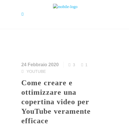
24 Febbraio 2020
3
1
YOUTUBE
Come creare e
ottimizzare una
copertina video per
YouTube veramente
efficace