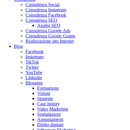
Consulenza Social
Consulenza Instagram
Consulenza Facebook
Consulenza SEO
Analisi SEO
Consulenza Google Ads
Consulenza Google Grants
Realizzazione sito Internet
Blog
Facebook
Instagram
TikTok
Twitter
YouTube
Linkedin
Blogging
Formazione
Visioni
Strategie
Case history
Video Marketing
Segnalazioni
Appuntamenti
Diritto digitale
Influencer Marketing