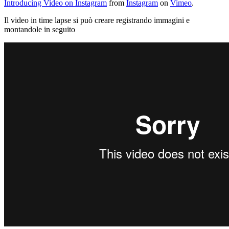
Introducing Video on Instagram
from
Instagram
on
Vimeo
.
Il video in time lapse si può creare registrando immagini e
montandole in seguito