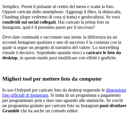
Semplice. Premi il pulsante al centro del menu e scatta la foto.
Oppure caricala dallo smartphone. Aggiungi il filtro, la didascalia,
l’hashtag (dopo vedremo di cosa si tratta) e geolocalizza. Se vuoi
condividi sui social collegati
. Hai caricato la prima foto su
Instagram, qual è il prossimo passo per il successo?
Devi dare continuità e raccontare una storia: la differenza tra un
account Instagram qualsiasi e uno di successo è la costanza con la
quale si segue un progetto di narrativa del valore. Lo storytelling
visuale è decisivo. Soprattutto quando riesci a
caricare le foto da
desktop
, in questo modo puoi modificare con effetti e grafiche.
Migliori tool per mettere foto da computer
Io uso Onlypult per caricare foto da desktop seguendo le
dimensioni
foto ufficiali di Instagram
. Si tratta di un programma a pagamento
per programmare post e dare uno sguardo alle statistiche. Se cerchi
un programma gratuito per caricare foto su Instagram
puoi sfruttare
Gramblr
che ha anche un comodo editor.