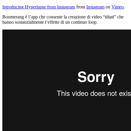
Introducing Hyperlapse from Instagram
from
Instagram
on
Vimeo
.
Boomerang è l’app che consente la creazione di video “tiltati” che
hanno sostanzialmente l’effetto di un continuo loop.