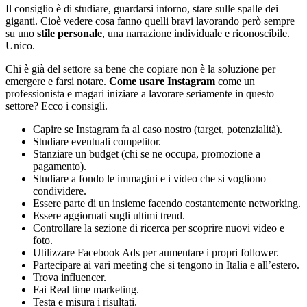
Il consiglio è di studiare, guardarsi intorno, stare sulle spalle dei
giganti. Cioè vedere cosa fanno quelli bravi lavorando però sempre
su uno
stile personale
, una narrazione individuale e riconoscibile.
Unico.
Chi è già del settore sa bene che copiare non è la soluzione per
emergere e farsi notare.
Come usare Instagram
come un
professionista e magari iniziare a lavorare seriamente in questo
settore? Ecco i consigli.
Capire se Instagram fa al caso nostro (target, potenzialità).
Studiare eventuali competitor.
Stanziare un budget (chi se ne occupa, promozione a
pagamento).
Studiare a fondo le immagini e i video che si vogliono
condividere.
Essere parte di un insieme facendo costantemente networking.
Essere aggiornati sugli ultimi trend.
Controllare la sezione di ricerca per scoprire nuovi video e
foto.
Utilizzare Facebook Ads per aumentare i propri follower.
Partecipare ai vari meeting che si tengono in Italia e all’estero.
Trova influencer.
Fai Real time marketing.
Testa e misura i risultati.