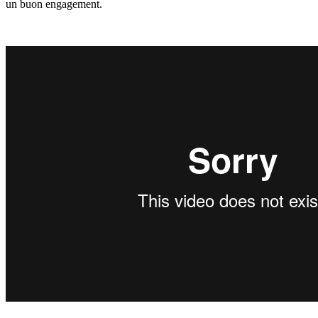
un buon engagement.