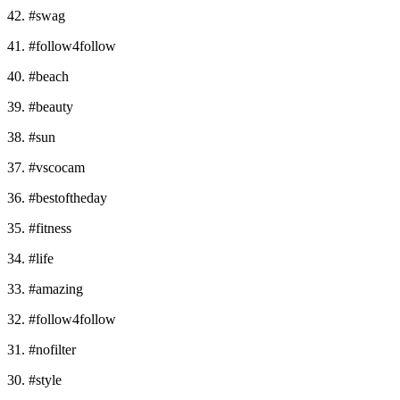
42. #swag
41. #follow4follow
40. #beach
39. #beauty
38. #sun
37. #vscocam
36. #bestoftheday
35. #fitness
34. #life
33. #amazing
32. #follow4follow
31. #nofilter
30. #style