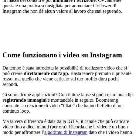
in massa dei contatti e poi
annullare l’iscrizione
. Ovviamente
questa è una pratica sconsigliata per aumentare i follower di
Instagram che non dà alcun valore al lavoro che stai seguendo.
Come funzionano i video su Instagram
Da tempo è stata introdotta la possibilità di realizzare video che si
può creare
direttamente dall’app
. Basta tenere premuto il pulsante
rosso, ma quello che viene caricato sul tuo profilo dura pochi
secondi.
Ci sono alcune applicazioni? Con il time lapse si può creare una clip
registrando immagini
e montandole in seguito. Boomerang
consente la creazione di video “tiltati” che hanno l’effetto di un
continuo loop.
Ma la vera differenza è data dalla IGTV, il canale che può caricare
video fino a dieci minuti (per ora). Ricorda che il video è un buon
modo per affrontare l’
algoritmo di Instagram
dato che i video hanno